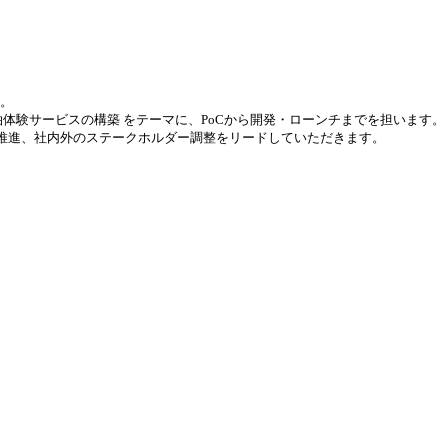
中。
泊体験サービスの構築 をテーマに、PoCから開発・ローンチまでを担います。
推進、社内外のステークホルダー調整をリードしていただきます。