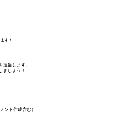
けます！
を担当します。
しましょう！
メント作成含む）