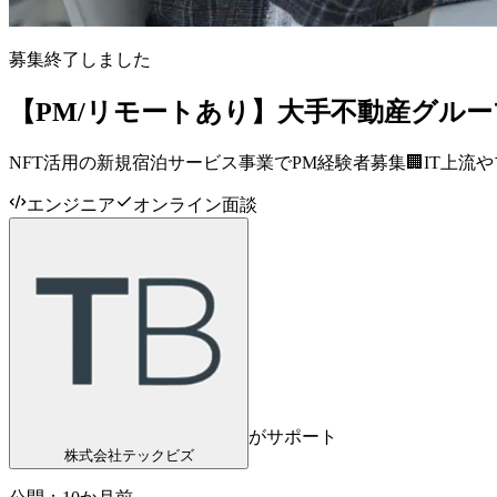
募集終了しました
【PM/リモートあり】大手不動産グルー
NFT活用の新規宿泊サービス事業でPM経験者募集🏢IT上
エンジニア
オンライン面談
がサポート
株式会社テックビズ