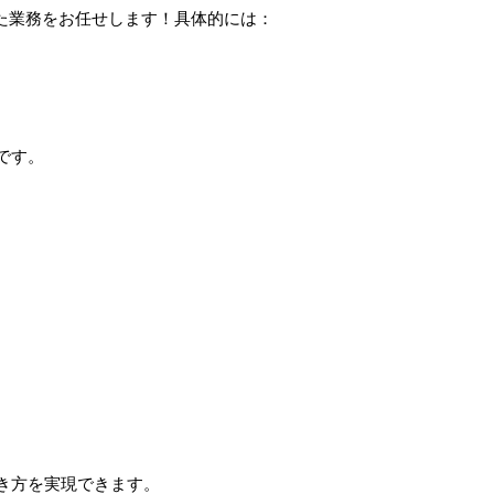
た業務をお任せします！具体的には：
です。
き方を実現できます。