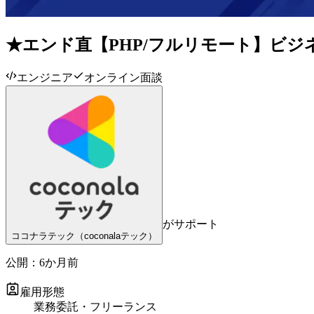
★エンド直【PHP/フルリモート】ビ
エンジニア
オンライン面談
がサポート
ココナラテック（coconalaテック）
公開：
6か月前
雇用形態
業務委託・フリーランス