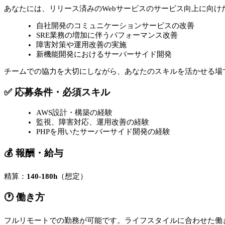
あなたには、リリース済みのWebサービスのサービス向上に向け
自社開発のコミュニケーションサービスの改善
SRE業務の増加に伴うパフォーマンス改善
障害対策や運用改善の実施
新機能開発におけるサーバーサイド開発
チームでの協力を大切にしながら、あなたのスキルを活かせる場
✅ 応募条件・必須スキル
AWS設計・構築の経験
監視、障害対応、運用改善の経験
PHPを用いたサーバーサイド開発の経験
💰 報酬・給与
精算：
140-180h
（想定）
🕐 働き方
フルリモートでの勤務が可能です。ライフスタイルに合わせた働