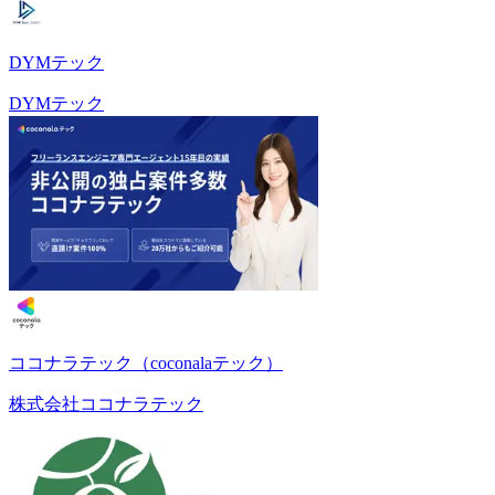
DYMテック
DYMテック
ココナラテック（coconalaテック）
株式会社ココナラテック