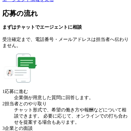
応募の流れ
まずはチャットで
エージェント
に
相談
受注確定まで、
電話番号・メールアドレスは
担当者へ伝わり
ません。
1
応募に進む
企業側が用意した質問に回答します。
2
担当者とのやり取り
チャット形式で、希望の働き方や報酬などについて相
談できます。 必要に応じて、オンラインでの打ち合わ
せを提案する場合もあります。
3
企業との面談