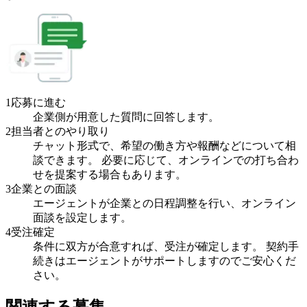
1
応募に進む
企業側が用意した質問に回答します。
2
担当者とのやり取り
チャット形式で、希望の働き方や報酬などについて相
談できます。 必要に応じて、オンラインでの打ち合わ
せを提案する場合もあります。
3
企業との面談
エージェントが企業との日程調整を行い、オンライン
面談を設定します。
4
受注確定
条件に双方が合意すれば、受注が確定します。 契約手
続きはエージェントがサポートしますのでご安心くだ
さい。