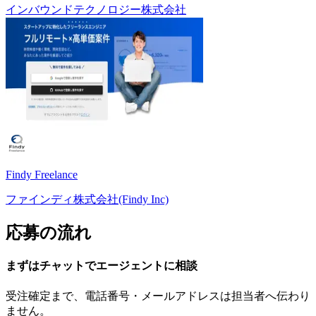
インバウンドテクノロジー株式会社
Findy Freelance
ファインディ株式会社(Findy Inc)
応募の流れ
まずはチャットで
エージェント
に
相談
受注確定まで、
電話番号・メールアドレスは
担当者へ伝わり
ません。