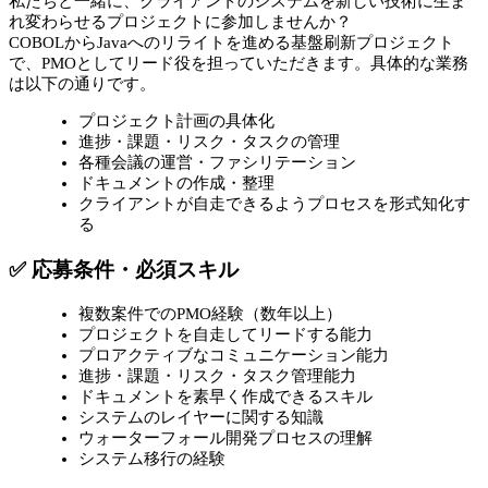
私たちと一緒に、クライアントのシステムを新しい技術に生ま
れ変わらせるプロジェクトに参加しませんか？
COBOLからJavaへのリライトを進める基盤刷新プロジェクト
で、PMOとしてリード役を担っていただきます。具体的な業務
は以下の通りです。
プロジェクト計画の具体化
進捗・課題・リスク・タスクの管理
各種会議の運営・ファシリテーション
ドキュメントの作成・整理
クライアントが自走できるようプロセスを形式知化す
る
✅ 応募条件・必須スキル
複数案件でのPMO経験（数年以上）
プロジェクトを自走してリードする能力
プロアクティブなコミュニケーション能力
進捗・課題・リスク・タスク管理能力
ドキュメントを素早く作成できるスキル
システムのレイヤーに関する知識
ウォーターフォール開発プロセスの理解
システム移行の経験