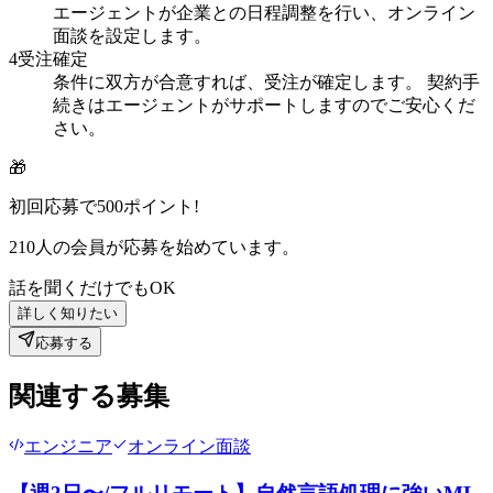
エージェントが企業との日程調整を行い、オンライン
面談を設定します。
4
受注確定
条件に双方が合意すれば、受注が確定します。 契約手
続きはエージェントがサポートしますのでご安心くだ
さい。
🎁
初回応募で
500
ポイント!
210
人の会員が応募を始めています。
話を聞くだけでもOK
詳しく知りたい
応募する
関連する募集
エンジニア
オンライン面談