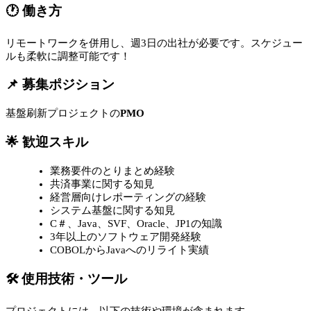
🕐 働き方
リモートワークを併用し、週3日の出社が必要です。スケジュー
ルも柔軟に調整可能です！
📌 募集ポジション
基盤刷新プロジェクトの
PMO
🌟 歓迎スキル
業務要件のとりまとめ経験
共済事業に関する知見
経営層向けレポーティングの経験
システム基盤に関する知見
C＃、Java、SVF、Oracle、JP1の知識
3年以上のソフトウェア開発経験
COBOLからJavaへのリライト実績
🛠 使用技術・ツール
プロジェクトには、以下の技術や環境が含まれます。