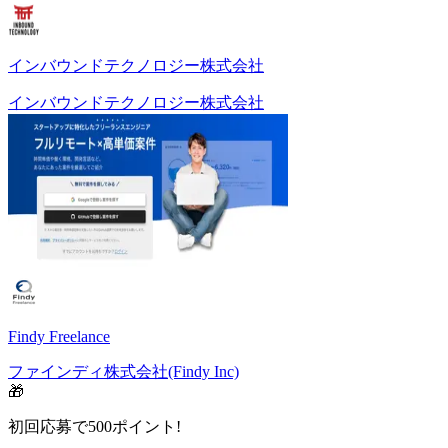
インバウンドテクノロジー株式会社
インバウンドテクノロジー株式会社
Findy Freelance
ファインディ株式会社(Findy Inc)
🎁
初回応募で
500
ポイント!