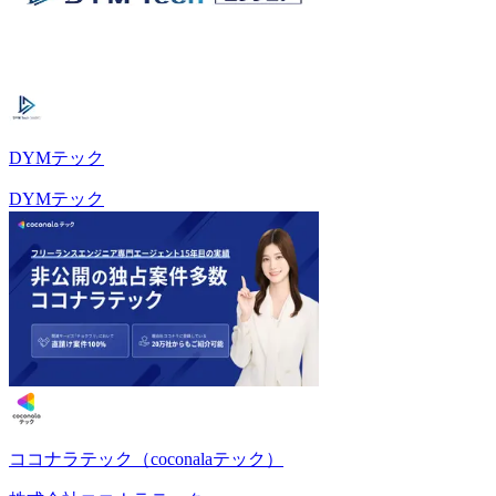
DYMテック
DYMテック
ココナラテック（coconalaテック）