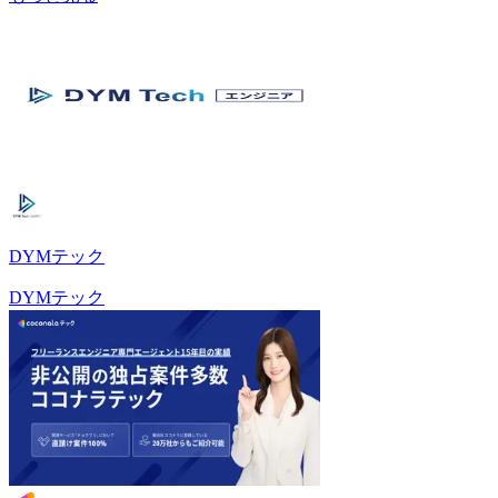
DYMテック
DYMテック