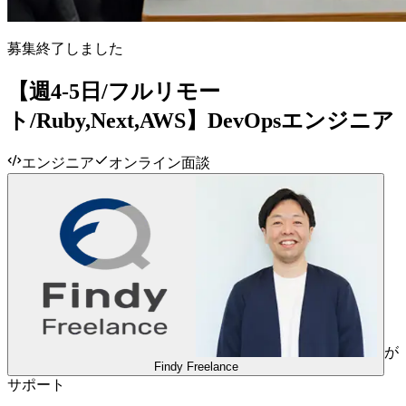
募集終了しました
【週4-5日/フルリモー
ト/Ruby,Next,AWS】DevOpsエンジニア
エンジニア
オンライン面談
が
Findy Freelance
サポート