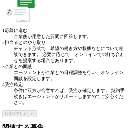
1
応募に進む
企業側が用意した質問に回答します。
2
担当者とのやり取り
チャット形式で、希望の働き方や報酬などについて相
談できます。 必要に応じて、オンラインでの打ち合わ
せを提案する場合もあります。
3
企業との面談
エージェントが企業との日程調整を行い、オンライン
面談を設定します。
4
受注確定
条件に双方が合意すれば、受注が確定します。 契約手
続きはエージェントがサポートしますのでご安心くだ
さい。
募集終了しました
関連する募集