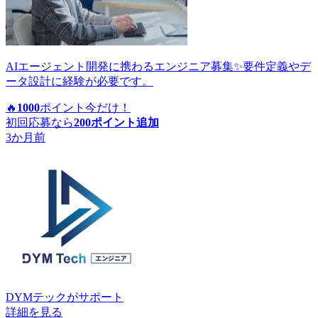
AIエージェント開発に携わるエンジニア募集✨要件定義やデ
ータ設計に経験が必要です。
🔥
1000
ポイント
今だけ！
初回応募なら
200
ポイント追加
3か月前
DYMテック
がサポート
詳細を見る