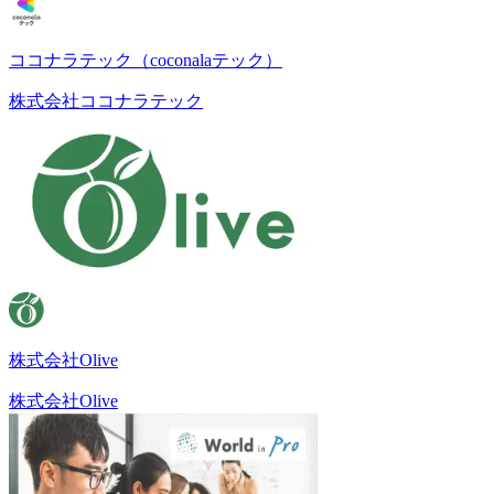
ココナラテック（coconalaテック）
株式会社ココナラテック
株式会社Olive
株式会社Olive