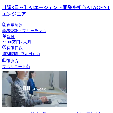
【週3日～】AIエージェント開発を担うAI AGENT
エンジニア
雇用契約
業務委託・フリーランス
報酬
〜
100
万円
/ 人月
稼働日数
週24時間（3人日）
👍
働き方
フルリモート
👍