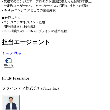
- 業務でのエンジニア・プロダクト開発に携わった経験5年以上
- 一定数ユーザーのついたtoCサービスの開発に携わった経験
- DevOpsエンジニアとしての業務経験
◼︎歓迎スキル
- エンジニアマネジメント経験
- 開発組織立ち上げ経験
- Rails環境でのCI/CDパイプラインの構築経験
担当エージェント
もっと見る
Findy Freelance
ファインディ株式会社(Findy Inc)