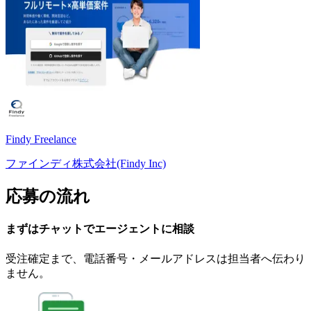
Findy Freelance
ファインディ株式会社(Findy Inc)
応募の流れ
まずはチャットで
エージェント
に
相談
受注確定まで、
電話番号・メールアドレスは
担当者へ伝わり
ません。