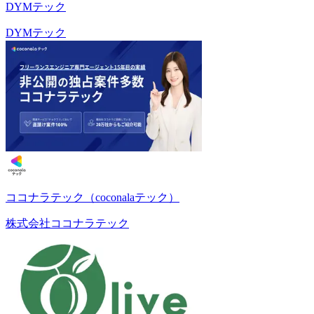
DYMテック
DYMテック
ココナラテック（coconalaテック）
株式会社ココナラテック