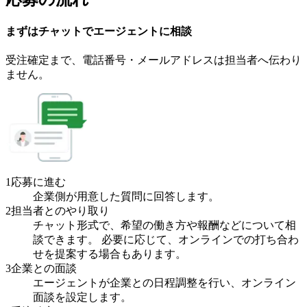
まずはチャットで
エージェント
に
相談
受注確定まで、
電話番号・メールアドレスは
担当者へ伝わり
ません。
1
応募に進む
企業側が用意した質問に回答します。
2
担当者とのやり取り
チャット形式で、希望の働き方や報酬などについて相
談できます。 必要に応じて、オンラインでの打ち合わ
せを提案する場合もあります。
3
企業との面談
エージェントが企業との日程調整を行い、オンライン
面談を設定します。