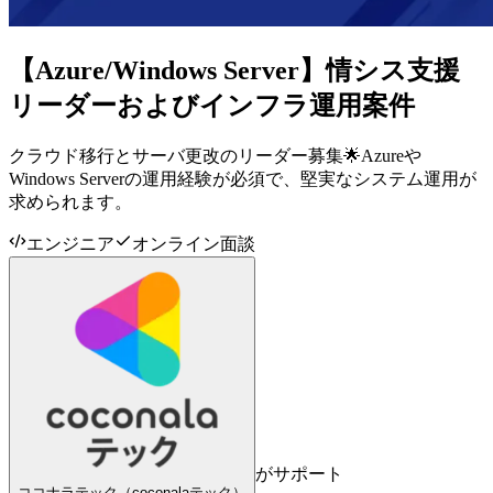
【Azure/Windows Server】情シス支援
リーダーおよびインフラ運用案件
クラウド移行とサーバ更改のリーダー募集🌟Azureや
Windows Serverの運用経験が必須で、堅実なシステム運用が
求められます。
エンジニア
オンライン面談
がサポート
ココナラテック（coconalaテック）