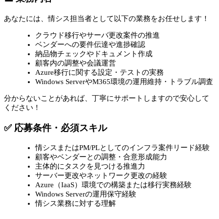
あなたには、情シス担当者として以下の業務をお任せします！
クラウド移行やサーバ更改案件の推進
ベンダーへの要件伝達や進捗確認
納品物チェックやドキュメント作成
顧客内の調整や会議運営
Azure移行に関する設定・テストの実務
Windows ServerやM365環境の運用維持・トラブル調査
分からないことがあれば、丁寧にサポートしますので安心して
ください！
✅ 応募条件・必須スキル
情シスまたはPM/PLとしてのインフラ案件リード経験
顧客やベンダーとの調整・合意形成能力
主体的にタスクを見つける推進力
サーバー更改やネットワーク更改の経験
Azure（IaaS）環境での構築または移行実務経験
Windows Serverの運用保守経験
情シス業務に対する理解