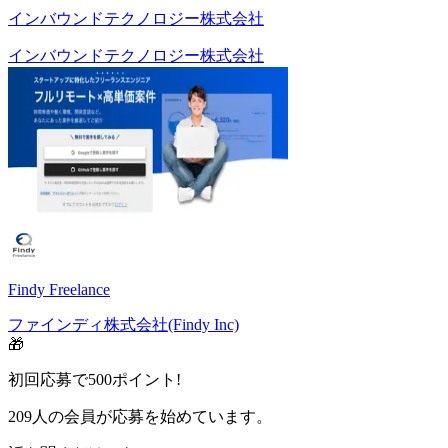
インバウンドテクノロジー株式会社
インバウンドテクノロジー株式会社
Findy Freelance
ファインディ株式会社(Findy Inc)
🎁
初回応募で
500
ポイント!
209
人の会員が応募を始めています。