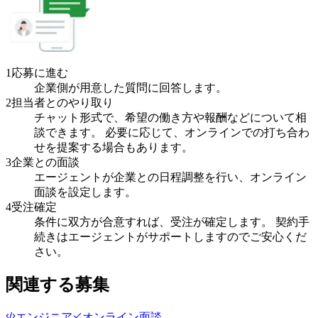
1
応募に進む
企業側が用意した質問に回答します。
2
担当者とのやり取り
チャット形式で、希望の働き方や報酬などについて相
談できます。 必要に応じて、オンラインでの打ち合わ
せを提案する場合もあります。
3
企業との面談
エージェントが企業との日程調整を行い、オンライン
面談を設定します。
4
受注確定
条件に双方が合意すれば、受注が確定します。 契約手
続きはエージェントがサポートしますのでご安心くだ
さい。
関連する募集
エンジニア
オンライン面談