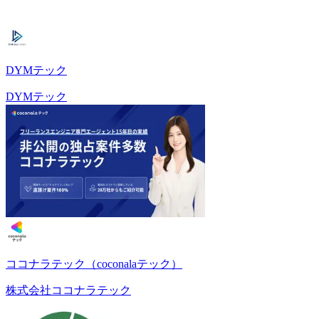
DYMテック
DYMテック
ココナラテック（coconalaテック）
株式会社ココナラテック