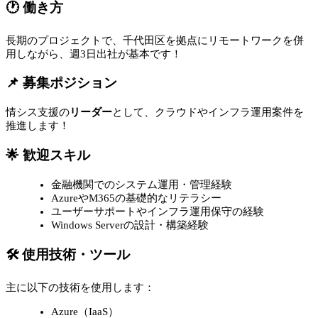
🕐 働き方
長期のプロジェクトで、千代田区を拠点にリモートワークを併
用しながら、週3日出社が基本です！
📌 募集ポジション
情シス支援の
リーダー
として、クラウドやインフラ運用案件を
推進します！
🌟 歓迎スキル
金融機関でのシステム運用・管理経験
AzureやM365の基礎的なリテラシー
ユーザーサポートやインフラ運用保守の経験
Windows Serverの設計・構築経験
🛠 使用技術・ツール
主に以下の技術を使用します：
Azure（IaaS）