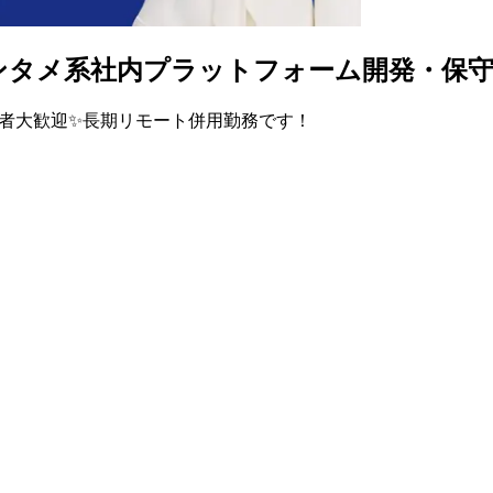
ト併用】エンタメ系社内プラットフォーム開発・保
pt経験者大歓迎✨長期リモート併用勤務です！