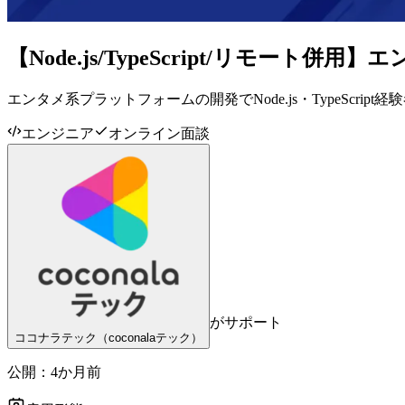
【Node.js/TypeScript/リモー
エンタメ系プラットフォームの開発でNode.js・TypeScri
エンジニア
オンライン面談
がサポート
ココナラテック（coconalaテック）
公開：
4か月前