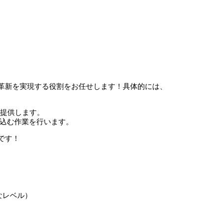
革新を実現する役割をお任せします！具体的には、
に提供します。
込む作業を行います。
です！
なレベル）