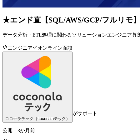
★エンド直【SQL/AWS/GCP/フル
データ分析・ETL処理に関わるソリューションエンジニア募集🔍
エンジニア
オンライン面談
がサポート
ココナラテック（coconalaテック）
公開：
3か月前