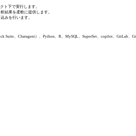
ェクト下で実行します。
分析結果を柔軟に提供します。
し込みを行います。
Quick Suite、Chatagent）、Python、R、MySQL、SuperSet、copilot、GitL