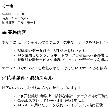
その他
精算幅：140-180h
時期：2026年5月～
勤務形態：フルリモート
💼 業務内容
あなたには、アジャイルプロジェクトの中で、データを活用した
BI構築やデータ取得、ETL処理を行います。
AIを活用したダッシュボードやログ分析結果を各部署
新機能や新サービスの業務プロセスに外部データを組み
データの力でビジネスを進化させる、そんなやりがいのある職場
✅ 応募条件・必須スキル
以下のスキルをお持ちの方をお待ちしています！
SQL実務経験3年以上（複雑な集計、データ取得が可能
Googleスプレッドシート利用経験3年以上
AI～APIを用いたデータ収集・パイプライン構築経験