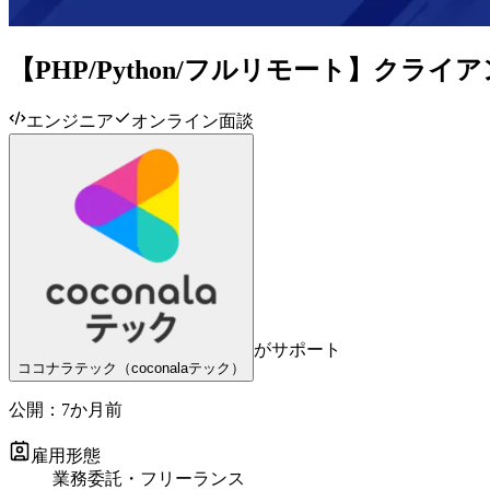
【PHP/Python/フルリモート】クラ
エンジニア
オンライン面談
がサポート
ココナラテック（coconalaテック）
公開：
7か月前
雇用形態
業務委託・フリーランス