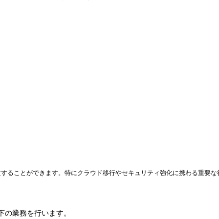
験することができます。特にクラウド移行やセキュリティ強化に携わる重要な
下の業務を行います。