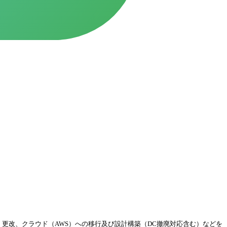
・運用・更改、クラウド（AWS）への移行及び設計構築（DC撤廃対応含む）などを