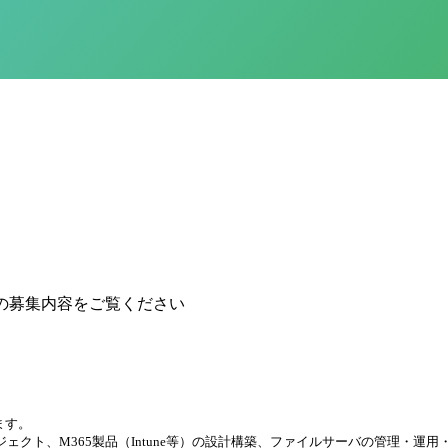
の募集内容をご覧ください
ます。
プロジェクト、M365製品（Intune等）の設計構築、ファイルサーバの管理