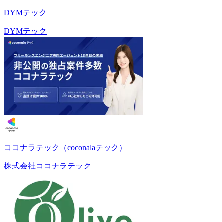
DYMテック
DYMテック
ココナラテック（coconalaテック）
株式会社ココナラテック