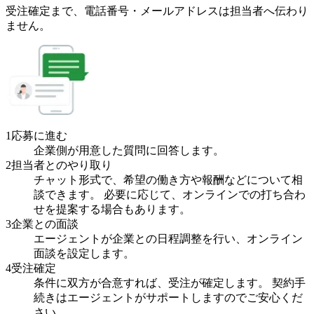
受注確定まで、
電話番号・メールアドレスは
担当者へ伝わり
ません。
1
応募に進む
企業側が用意した質問に回答します。
2
担当者とのやり取り
チャット形式で、希望の働き方や報酬などについて相
談できます。 必要に応じて、オンラインでの打ち合わ
せを提案する場合もあります。
3
企業との面談
エージェントが企業との日程調整を行い、オンライン
面談を設定します。
4
受注確定
条件に双方が合意すれば、受注が確定します。 契約手
続きはエージェントがサポートしますのでご安心くだ
さい。