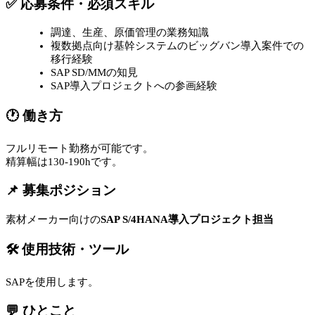
✅ 応募条件・必須スキル
調達、生産、原価管理の業務知識
複数拠点向け基幹システムのビッグバン導入案件での
移行経験
SAP SD/MMの知見
SAP導入プロジェクトへの参画経験
🕐 働き方
フルリモート勤務が可能です。
精算幅は130-190hです。
📌 募集ポジション
素材メーカー向けの
SAP S/4HANA導入プロジェクト担当
🛠 使用技術・ツール
SAPを使用します。
💬 ひとこと