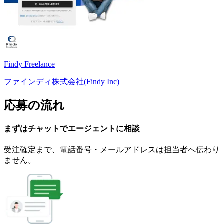
Findy Freelance
ファインディ株式会社(Findy Inc)
応募の流れ
まずはチャットで
エージェント
に
相談
受注確定まで、
電話番号・メールアドレスは
担当者へ伝わり
ません。