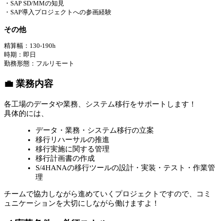
・SAP SD/MMの知見
・SAP導入プロジェクトへの参画経験
その他
精算幅：130-190h
時期：即日
勤務形態：フルリモート
💼 業務内容
各工場のデータや業務、システム移行をサポートします！
具体的には、
データ・業務・システム移行の立案
移行リハーサルの推進
移行実施に関する管理
移行計画書の作成
S/4HANAの移行ツールの設計・実装・テスト・作業管
理
チームで協力しながら進めていくプロジェクトですので、コミ
ュニケーションを大切にしながら働けますよ！