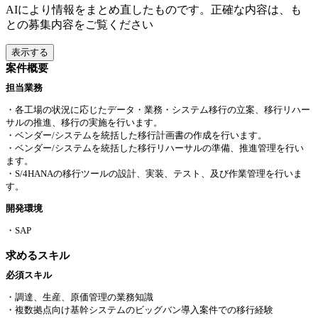
AIにより情報をまとめ直したものです。正確な内容は、も
との募集内容をご覧ください
表示する
案件概要
担当業務
・各工場の状況に応じたデータ・業務・システム移行の立案、移行リハー
サルの推進、移行の実施を行います。
・ベンダー/システムを統括した移行計画書の作成を行います。
・ベンダー/システムを統括した移行リハーサルの準備、推進管理を行い
ます。
・S/4HANAの移行ツールの設計、実装、テスト、及び作業管理を行いま
す。
開発環境
・SAP
求めるスキル
必須スキル
・調達、生産、原価管理の業務知識
・複数拠点向け基幹システムのビッグバン導入案件での移行経験