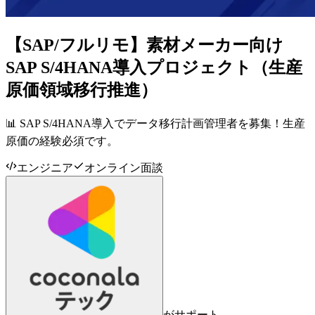
【SAP/フルリモ】素材メーカー向け
SAP S/4HANA導入プロジェクト（生産
原価領域移行推進）
📊 SAP S/4HANA導入でデータ移行計画管理者を募集！生産
原価の経験必須です。
エンジニア
オンライン面談
がサポート