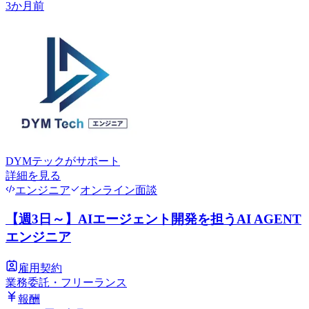
3か月前
DYMテック
がサポート
詳細を見る
エンジニア
オンライン面談
【週3日～】AIエージェント開発を担うAI AGENT
エンジニア
雇用契約
業務委託・フリーランス
報酬