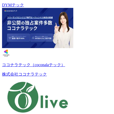
DYMテック
ココナラテック（coconalaテック）
株式会社ココナラテック