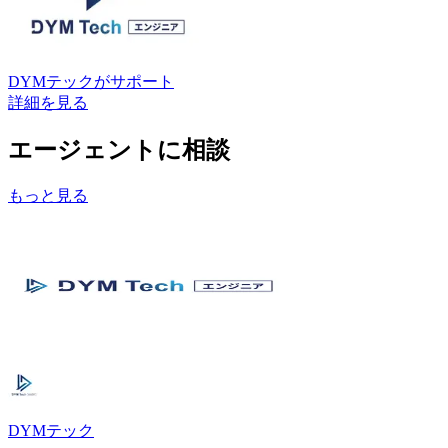
DYMテック
がサポート
詳細を見る
エージェントに相談
もっと見る
DYMテック