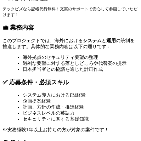
テックビズなら記帳代行無料！充実のサポートで安心して参画していただ
けます！
💼 業務内容
このプロジェクトでは、海外における
システム
と
運用
の統制を
推進します。具体的な業務内容は以下の通りです：
海外拠点のセキュリティ要望の整理
過剰な要望に対する落としどころや代替案の提示
日本担当者との協議を通じた計画作成
✅ 応募条件・必須スキル
システム導入におけるPM経験
企画提案経験
計画、方針の作成・推進経験
ビジネスレベルの英語力
セキュリティに関する基礎知識
※実務経験1年以上お持ちの方が対象の案件です！