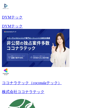
DYMテック
DYMテック
ココナラテック（coconalaテック）
株式会社ココナラテック