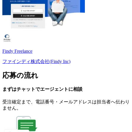
Findy Freelance
ファインディ株式会社(Findy Inc)
応募の流れ
まずはチャットで
エージェント
に
相談
受注確定まで、
電話番号・メールアドレスは
担当者へ伝わり
ません。