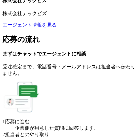
株式会社テックビズ
株式会社テックビズ
エージェント情報を見る
応募の流れ
まずはチャットで
エージェント
に
相談
受注確定まで、
電話番号・メールアドレスは
担当者へ伝わり
ません。
1
応募に進む
企業側が用意した質問に回答します。
2
担当者とのやり取り