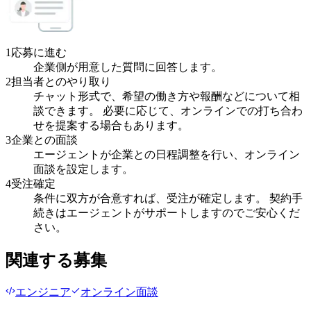
1
応募に進む
企業側が用意した質問に回答します。
2
担当者とのやり取り
チャット形式で、希望の働き方や報酬などについて相
談できます。 必要に応じて、オンラインでの打ち合わ
せを提案する場合もあります。
3
企業との面談
エージェントが企業との日程調整を行い、オンライン
面談を設定します。
4
受注確定
条件に双方が合意すれば、受注が確定します。 契約手
続きはエージェントがサポートしますのでご安心くだ
さい。
関連する募集
エンジニア
オンライン面談