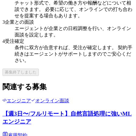
チャット形式で、希望の働き方や報酬などについて相
談できます。 必要に応じて、オンラインでの打ち合わ
せを提案する場合もあります。
3
企業との面談
エージェントが企業との日程調整を行い、オンライン
面談を設定します。
4
受注確定
条件に双方が合意すれば、受注が確定します。 契約手
続きはエージェントがサポートしますのでご安心くだ
さい。
募集終了しました
関連する募集
エンジニア
オンライン面談
【週3日〜/フルリモート】自然言語処理に強いML
エンジニア
雇用契約