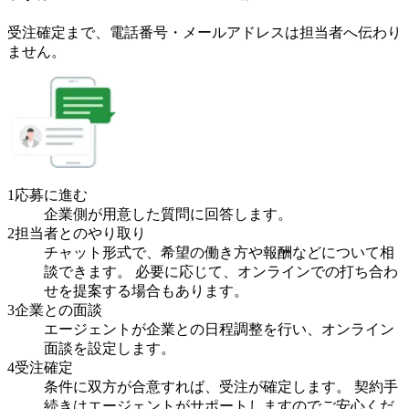
受注確定まで、
電話番号・メールアドレスは
担当者へ伝わり
ません。
1
応募に進む
企業側が用意した質問に回答します。
2
担当者とのやり取り
チャット形式で、希望の働き方や報酬などについて相
談できます。 必要に応じて、オンラインでの打ち合わ
せを提案する場合もあります。
3
企業との面談
エージェントが企業との日程調整を行い、オンライン
面談を設定します。
4
受注確定
条件に双方が合意すれば、受注が確定します。 契約手
続きはエージェントがサポートしますのでご安心くだ