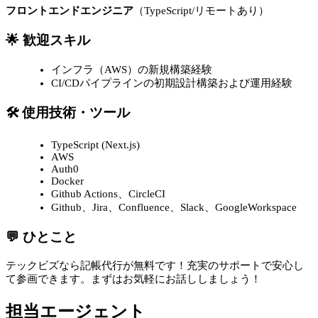
フロントエンドエンジニア
（TypeScript/リモートあり）
🌟 歓迎スキル
インフラ（AWS）の新規構築経験
CI/CDパイプラインの初期設計構築および運用経験
🛠 使用技術・ツール
TypeScript (Next.js)
AWS
Auth0
Docker
Github Actions、CircleCI
Github、Jira、Confluence、Slack、GoogleWorkspace
💬 ひとこと
テックビズなら記帳代行が無料です！充実のサポートで安心し
て参画できます。まずはお気軽にお話ししましょう！
担当エージェント