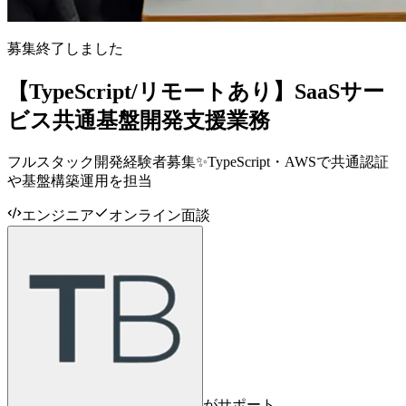
募集終了しました
【TypeScript/リモートあり】SaaSサー
ビス共通基盤開発支援業務
フルスタック開発経験者募集✨TypeScript・AWSで共通認証
や基盤構築運用を担当
エンジニア
オンライン面談
がサポート