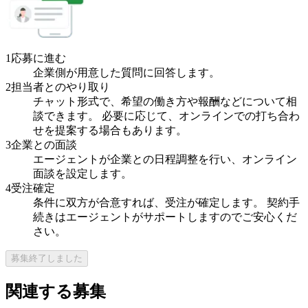
1
応募に進む
企業側が用意した質問に回答します。
2
担当者とのやり取り
チャット形式で、希望の働き方や報酬などについて相
談できます。 必要に応じて、オンラインでの打ち合わ
せを提案する場合もあります。
3
企業との面談
エージェントが企業との日程調整を行い、オンライン
面談を設定します。
4
受注確定
条件に双方が合意すれば、受注が確定します。 契約手
続きはエージェントがサポートしますのでご安心くだ
さい。
募集終了しました
関連する募集