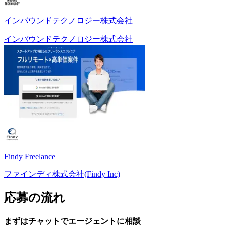
インバウンドテクノロジー株式会社
インバウンドテクノロジー株式会社
Findy Freelance
ファインディ株式会社(Findy Inc)
応募の流れ
まずはチャットで
エージェント
に
相談