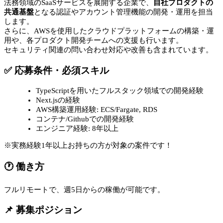
法務領域のSaaSサービスを展開する企業で、
自社プロダクトの
共通基盤
となる認証やアカウント管理機能の開発・運用を担当
します。
さらに、AWSを使用したクラウドプラットフォームの構築・運
用や、各プロダクト開発チームへの支援も行います。
セキュリティ関連の問い合わせ対応や改善も含まれています。
✅ 応募条件・必須スキル
TypeScriptを用いたフルスタック領域での開発経験
Next.jsの経験
AWS構築運用経験: ECS/Fargate, RDS
コンテナ/Githubでの開発経験
エンジニア経験: 8年以上
※実務経験1年以上お持ちの方が対象の案件です！
🕐 働き方
フルリモートで、週5日からの稼働が可能です。
📌 募集ポジション