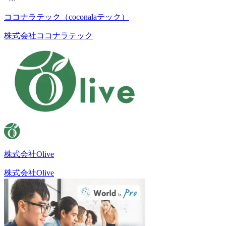
ココナラテック（coconalaテック）
株式会社ココナラテック
株式会社Olive
株式会社Olive