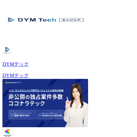
DYMテック
DYMテック