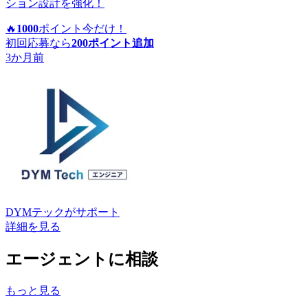
ション設計を強化！
🔥
1000
ポイント
今だけ！
初回応募なら
200
ポイント追加
3か月前
DYMテック
がサポート
詳細を見る
エージェントに相談
もっと見る