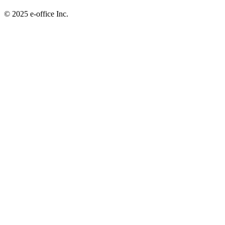
©︎ 2025 e-office Inc.