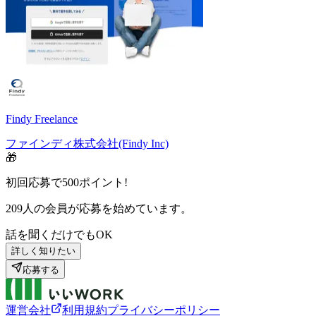
Findy Freelance
ファインディ株式会社(Findy Inc)
🎁
初回応募で
500
ポイント!
209
人の会員が応募を始めています。
話を聞くだけでもOK
詳しく知りたい
応募する
運営会社
利用規約
プライバシーポリシー