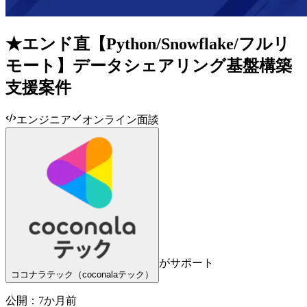
★エンド直【Python/Snowflake/フルリ
モート】データシェアリング基盤構築
支援案件
エンジニア
オンライン面談
がサポート
ココナラテック（coconalaテック）
公開：
7か月前