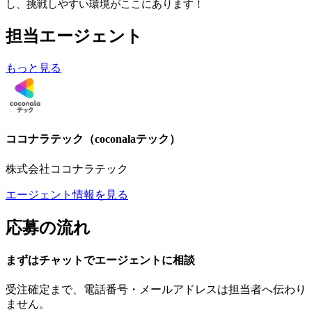
し、挑戦しやすい環境がここにあります！
担当エージェント
もっと見る
ココナラテック（coconalaテック）
株式会社ココナラテック
エージェント情報を見る
応募の流れ
まずはチャットで
エージェント
に
相談
受注確定まで、
電話番号・メールアドレスは
担当者へ伝わり
ません。