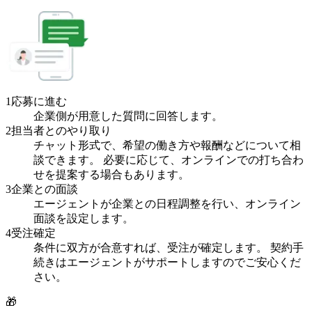
1
応募に進む
企業側が用意した質問に回答します。
2
担当者とのやり取り
チャット形式で、希望の働き方や報酬などについて相
談できます。 必要に応じて、オンラインでの打ち合わ
せを提案する場合もあります。
3
企業との面談
エージェントが企業との日程調整を行い、オンライン
面談を設定します。
4
受注確定
条件に双方が合意すれば、受注が確定します。 契約手
続きはエージェントがサポートしますのでご安心くだ
さい。
🎁