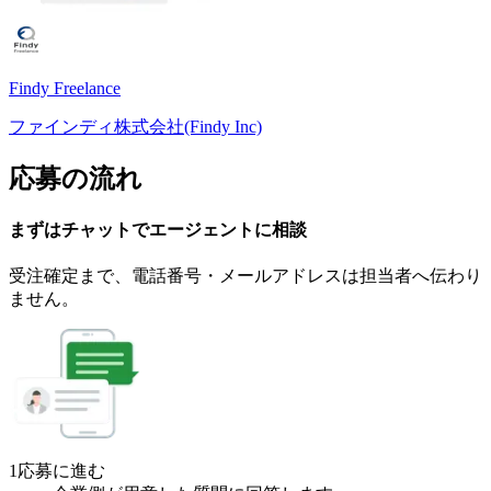
Findy Freelance
ファインディ株式会社(Findy Inc)
応募の流れ
まずはチャットで
エージェント
に
相談
受注確定まで、
電話番号・メールアドレスは
担当者へ伝わり
ません。
1
応募に進む