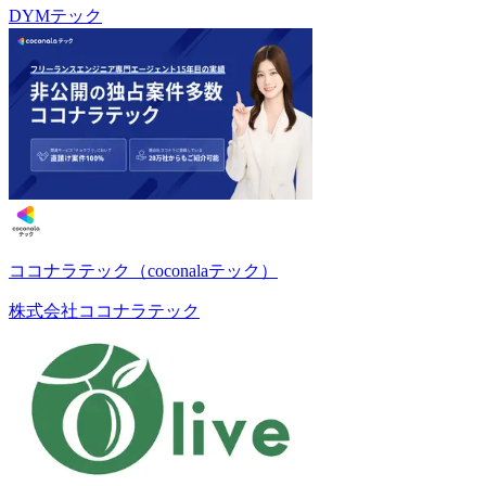
DYMテック
ココナラテック（coconalaテック）
株式会社ココナラテック