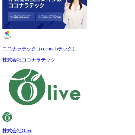
ココナラテック（coconalaテック）
株式会社ココナラテック
株式会社Olive