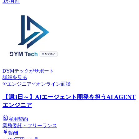
3か月前
DYMテック
がサポート
詳細を見る
エンジニア
オンライン面談
【週3日～】AIエージェント開発を担うAI AGENT
エンジニア
雇用契約
業務委託・フリーランス
報酬