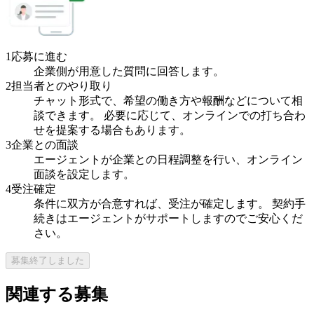
1
応募に進む
企業側が用意した質問に回答します。
2
担当者とのやり取り
チャット形式で、希望の働き方や報酬などについて相
談できます。 必要に応じて、オンラインでの打ち合わ
せを提案する場合もあります。
3
企業との面談
エージェントが企業との日程調整を行い、オンライン
面談を設定します。
4
受注確定
条件に双方が合意すれば、受注が確定します。 契約手
続きはエージェントがサポートしますのでご安心くだ
さい。
募集終了しました
関連する募集