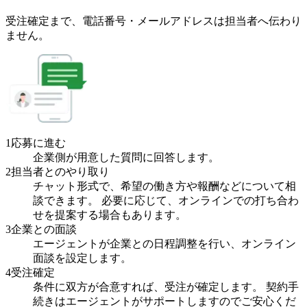
受注確定まで、
電話番号・メールアドレスは
担当者へ伝わり
ません。
1
応募に進む
企業側が用意した質問に回答します。
2
担当者とのやり取り
チャット形式で、希望の働き方や報酬などについて相
談できます。 必要に応じて、オンラインでの打ち合わ
せを提案する場合もあります。
3
企業との面談
エージェントが企業との日程調整を行い、オンライン
面談を設定します。
4
受注確定
条件に双方が合意すれば、受注が確定します。 契約手
続きはエージェントがサポートしますのでご安心くだ