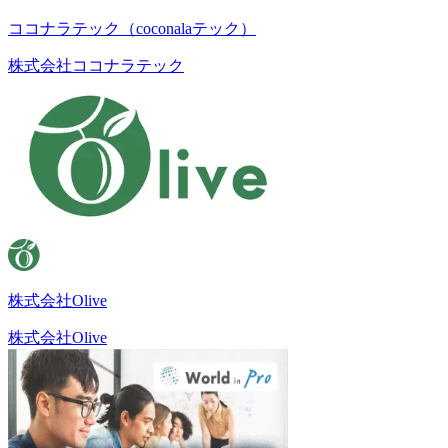
ココナラテック（coconalaテック）
株式会社ココナラテック
株式会社Olive
株式会社Olive