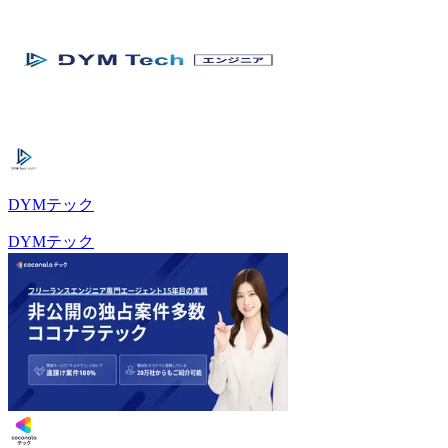
DYMテック
DYMテック