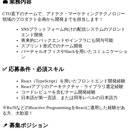
💼 業務内容
CTO直下のチームで、アドテク・マーケティングテクノロジー
領域のプロダクト企画から開発までを担当します！
SNSプラットフォーム向けの配信システムのフロント
エンド開発
将来的にバックエンドやインフラにも関与可能
スプリント形式でのチーム開発
バーチャルオフィスやSlackを用いたコミュニケーショ
ン
✅ 応募条件・必須スキル
React（TypeScript）を用いたフロントエンド開発経験
Reactアプリのアーキテクチャ・ライブラリ選定経験
コードレビューを含むチーム開発経験
日本語が第一言語、または同等レベルの日本語力
※RxJSなどのReactive ProgrammingをReactに適用した経験があ
る方、大歓迎！
📌 募集ポジション