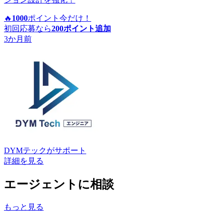
🔥
1000
ポイント
今だけ！
初回応募なら
200
ポイント追加
3か月前
DYMテック
がサポート
詳細を見る
エージェントに相談
もっと見る