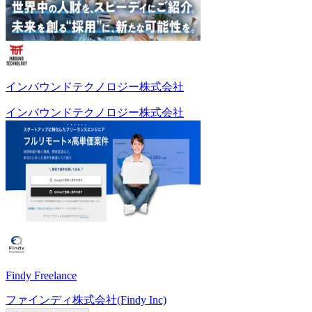
インバウンドテクノロジー株式会社
インバウンドテクノロジー株式会社
Findy Freelance
ファインディ株式会社(Findy Inc)