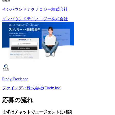
インバウンドテクノロジー株式会社
インバウンドテクノロジー株式会社
Findy Freelance
ファインディ株式会社(Findy Inc)
応募の流れ
まずはチャットで
エージェント
に
相談