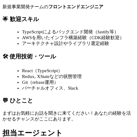
新規事業開発チームの
フロントエンドエンジニア
🌟 歓迎スキル
TypeScriptによるバックエンド開発（fastify等）
AWSを用いたインフラ構築経験（CDK経験歓迎）
アーキテクチャ設計やライブラリ選定経験
🛠 使用技術・ツール
React（TypeScript）
Redux, XStateなどの状態管理
Git（rebase運用）
バーチャルオフィス、Slack
💬 ひとこと
まずはお気軽にお話を聞きに来てください！あなたの経験を活
かせるチャンスがここにあります。
担当エージェント