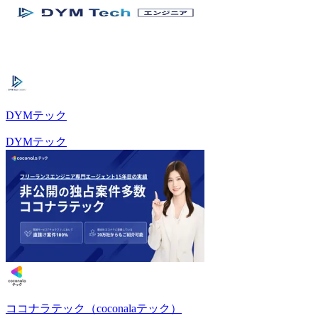
DYMテック
DYMテック
ココナラテック（coconalaテック）