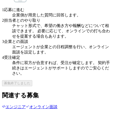
1
応募に進む
企業側が用意した質問に回答します。
2
担当者とのやり取り
チャット形式で、希望の働き方や報酬などについて相
談できます。 必要に応じて、オンラインでの打ち合わ
せを提案する場合もあります。
3
企業との面談
エージェントが企業との日程調整を行い、オンライン
面談を設定します。
4
受注確定
条件に双方が合意すれば、受注が確定します。 契約手
続きはエージェントがサポートしますのでご安心くだ
さい。
募集終了しました
関連する募集
エンジニア
オンライン面談