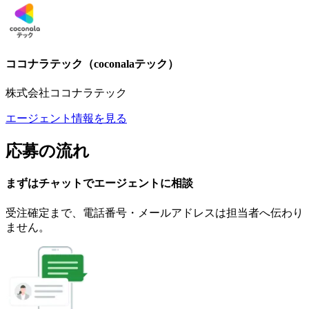
ココナラテック（coconalaテック）
株式会社ココナラテック
エージェント情報を見る
応募の流れ
まずはチャットで
エージェント
に
相談
受注確定まで、
電話番号・メールアドレスは
担当者へ伝わり
ません。