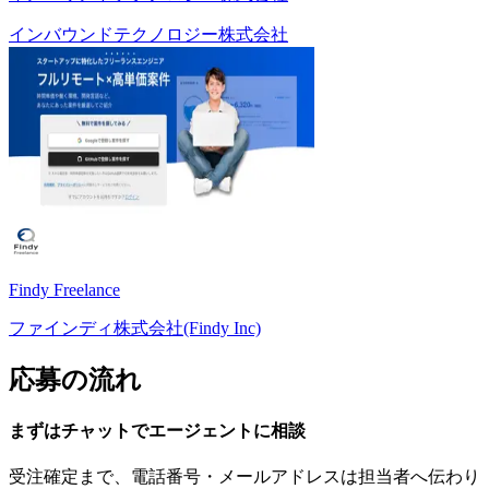
インバウンドテクノロジー株式会社
Findy Freelance
ファインディ株式会社(Findy Inc)
応募の流れ
まずはチャットで
エージェント
に
相談
受注確定まで、
電話番号・メールアドレスは
担当者へ伝わり