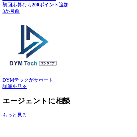
初回応募なら
200
ポイント追加
3か月前
DYMテック
がサポート
詳細を見る
エージェントに相談
もっと見る