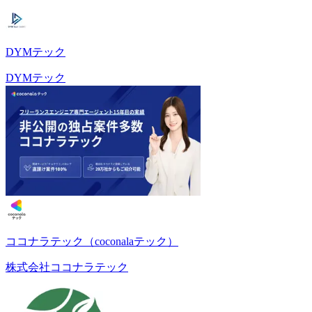
DYMテック
DYMテック
ココナラテック（coconalaテック）
株式会社ココナラテック