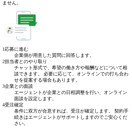
ません。
1
応募に進む
企業側が用意した質問に回答します。
2
担当者とのやり取り
チャット形式で、希望の働き方や報酬などについて相
談できます。 必要に応じて、オンラインでの打ち合わ
せを提案する場合もあります。
3
企業との面談
エージェントが企業との日程調整を行い、オンライン
面談を設定します。
4
受注確定
条件に双方が合意すれば、受注が確定します。 契約手
続きはエージェントがサポートしますのでご安心くだ
さい。