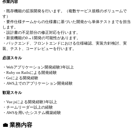
作業内容
・既存機能の拡張開発を行います。（複数サービス規模のボリュームで
す）
・要件仕様チームからの仕様書に基づいた開発から単体テストまでを担当
します。
・設計書の不足部分の修正対応を行います。
・新規機能の0→1開発の可能性があります。
・バックエンド、フロントエンドにおける仕様確認、実装方針検討、実
装、テスト、コードレビューを行います。
必須スキル
・Webアプリケーション開発経験3年以上
・Ruby on Railsによる開発経験
・Goによる開発経験
・AWS上でのアプリケーション開発経験
歓迎スキル
・Vue.jsによる開発経験3年以上
・チームリーダー以上の経験
・AWSを用いたシステム構築経験
💼 業務内容