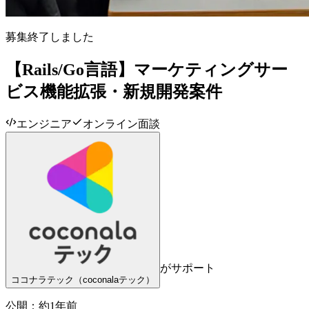
募集終了しました
【Rails/Go言語】マーケティングサー
ビス機能拡張・新規開発案件
エンジニア
オンライン面談
がサポート
ココナラテック（coconalaテック）
公開：
約1年前