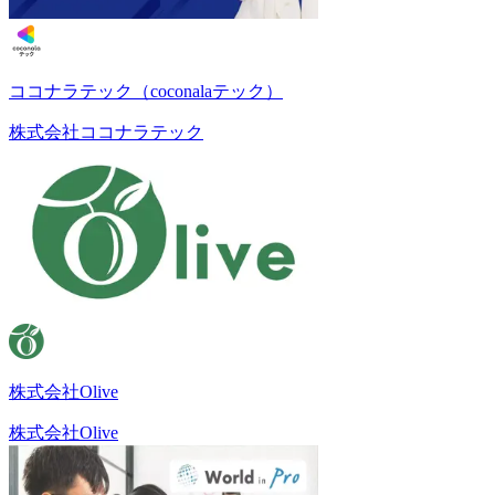
ココナラテック（coconalaテック）
株式会社ココナラテック
株式会社Olive
株式会社Olive