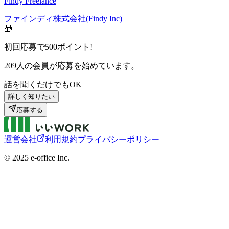
Findy Freelance
ファインディ株式会社(Findy Inc)
🎁
初回応募で
500
ポイント!
209
人の会員が応募を始めています。
話を聞くだけでもOK
詳しく知りたい
応募する
運営会社
利用規約
プライバシーポリシー
©︎ 2025 e-office Inc.