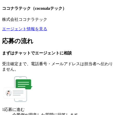
ココナラテック（coconalaテック）
株式会社ココナラテック
エージェント情報を見る
応募の流れ
まずはチャットで
エージェント
に
相談
受注確定まで、
電話番号・メールアドレスは
担当者へ伝わり
ません。
1
応募に進む
企業側が用意した質問に回答します。