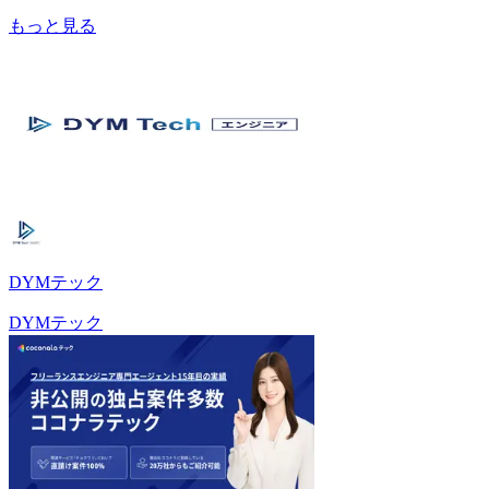
もっと見る
DYMテック
DYMテック