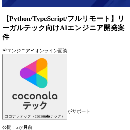
【Python/TypeScript/フルリモート】リ
ーガルテック向けAIエンジニア開発案
件
エンジニア
オンライン面談
がサポート
ココナラテック（coconalaテック）
公開：
2か月前