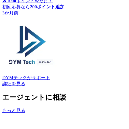
🔥
1000
ポイント
今だけ！
初回応募なら
200
ポイント追加
3か月前
DYMテック
がサポート
詳細を見る
エージェントに相談
もっと見る