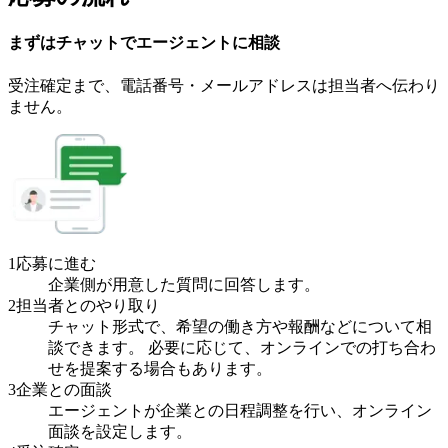
まずはチャットで
エージェント
に
相談
受注確定まで、
電話番号・メールアドレスは
担当者へ伝わり
ません。
1
応募に進む
企業側が用意した質問に回答します。
2
担当者とのやり取り
チャット形式で、希望の働き方や報酬などについて相
談できます。 必要に応じて、オンラインでの打ち合わ
せを提案する場合もあります。
3
企業との面談
エージェントが企業との日程調整を行い、オンライン
面談を設定します。