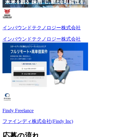
インバウンドテクノロジー株式会社
インバウンドテクノロジー株式会社
Findy Freelance
ファインディ株式会社(Findy Inc)
応募の流れ