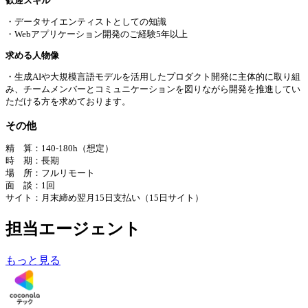
歓迎スキル
・データサイエンティストとしての知識
・Webアプリケーション開発のご経験5年以上
求める⼈物像
・生成AIや大規模言語モデルを活用したプロダクト開発に主体的に取り組
み、チームメンバーとコミュニケーションを図りながら開発を推進してい
ただける方を求めております。
その他
精 算：140-180h（想定）
時 期：長期
場 所：フルリモート
面 談：1回
サイト：月末締め翌月15日支払い（15日サイト）
担当エージェント
もっと見る