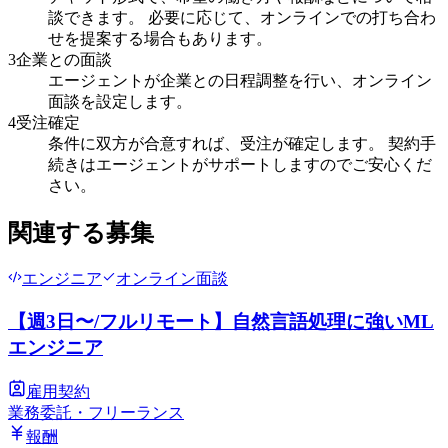
談できます。 必要に応じて、オンラインでの打ち合わ
せを提案する場合もあります。
3
企業との面談
エージェントが企業との日程調整を行い、オンライン
面談を設定します。
4
受注確定
条件に双方が合意すれば、受注が確定します。 契約手
続きはエージェントがサポートしますのでご安心くだ
さい。
関連する募集
エンジニア
オンライン面談
【週3日〜/フルリモート】自然言語処理に強いML
エンジニア
雇用契約
業務委託・フリーランス
報酬