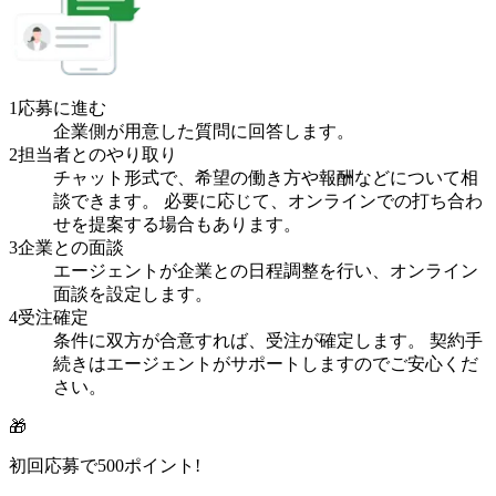
1
応募に進む
企業側が用意した質問に回答します。
2
担当者とのやり取り
チャット形式で、希望の働き方や報酬などについて相
談できます。 必要に応じて、オンラインでの打ち合わ
せを提案する場合もあります。
3
企業との面談
エージェントが企業との日程調整を行い、オンライン
面談を設定します。
4
受注確定
条件に双方が合意すれば、受注が確定します。 契約手
続きはエージェントがサポートしますのでご安心くだ
さい。
🎁
初回応募で
500
ポイント!