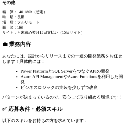
その他
精 算：140-180h（想定）
時 期：長期
場 所：フルリモート
面 談：1回
サイト：月末締め翌月15日支払い（15日サイト）
💼 業務内容
あなたには、設計からリリースまでの一連の開発業務をお任せ
します！具体的には：
Power PlatformとSQL ServerをつなぐAPIの開発
Azure API ManagementやAzure Functionsを利用した開
発
ビジネスロジックの実装を少しずつ改良
パターンが決まっているので、安心して取り組める環境です！
✅ 応募条件・必須スキル
以下のスキルをお持ちの方を求めています：