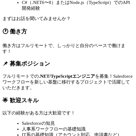
C#（.NET6〜8）またはNode.js（TypeScript）でのAPI
開発経験
まずはお話を聞いてみませんか？
🕐 働き方
働き方はフルリモートで、しっかりと自分のペースで働けま
す！
📌 募集ポジション
フルリモートでの
.NET/TypeScriptエンジニア
を募集！Salesforce
ワークフローを新しい基盤に移行するプロジェクトで活躍して
いただきます。
🌟 歓迎スキル
以下の経験がある方は大歓迎です！
Salesforceの知見
人事系ワークフローの基礎知識
IT系の基礎知識（アカウント対応、申請書など）