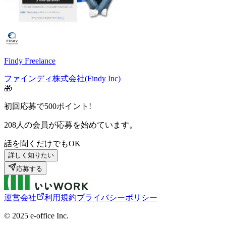
Findy Freelance
ファインディ株式会社(Findy Inc)
🎁
初回応募で
500
ポイント!
208
人の会員が応募を始めています。
話を聞くだけでもOK
詳しく知りたい
応募する
運営会社
利用規約
プライバシーポリシー
©︎ 2025 e-office Inc.