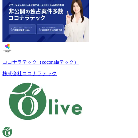
ココナラテック（coconalaテック）
株式会社ココナラテック