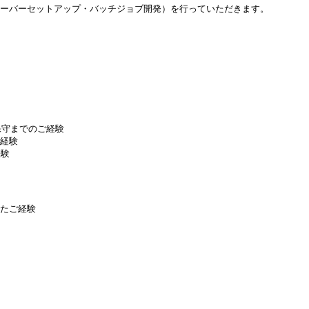
（サーバーセットアップ・バッチジョブ開発）を行っていただきます。
保守までのご経験
ご経験
経験
れたご経験