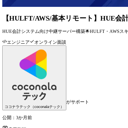
【HULFT/AWS/基本リモート】HUE
HUE会計システム向け中継サーバー構築🌟HULFT・AWS
エンジニア
オンライン面談
がサポート
ココナラテック（coconalaテック）
公開：
3か月前