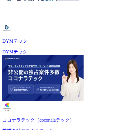
DYMテック
DYMテック
ココナラテック（coconalaテック）