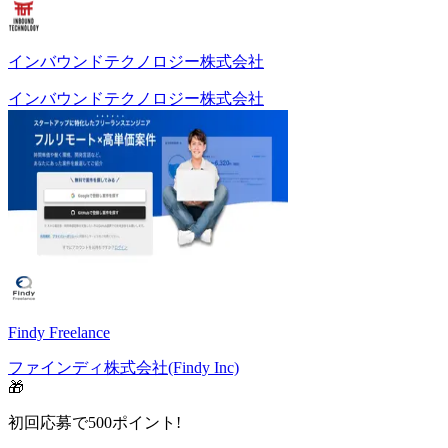
インバウンドテクノロジー株式会社
インバウンドテクノロジー株式会社
Findy Freelance
ファインディ株式会社(Findy Inc)
🎁
初回応募で
500
ポイント!