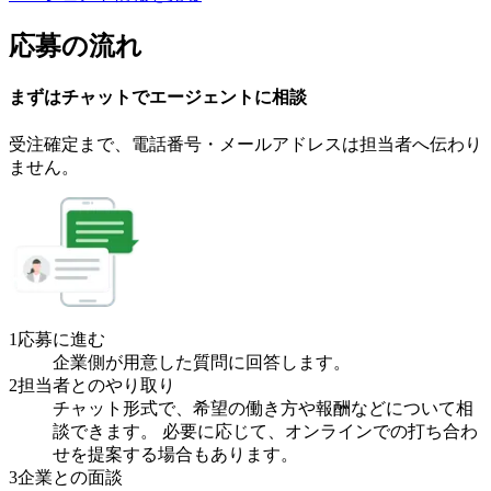
応募の流れ
まずはチャットで
エージェント
に
相談
受注確定まで、
電話番号・メールアドレスは
担当者へ伝わり
ません。
1
応募に進む
企業側が用意した質問に回答します。
2
担当者とのやり取り
チャット形式で、希望の働き方や報酬などについて相
談できます。 必要に応じて、オンラインでの打ち合わ
せを提案する場合もあります。
3
企業との面談