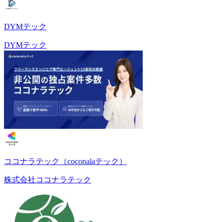
DYMテック
DYMテック
ココナラテック（coconalaテック）
株式会社ココナラテック