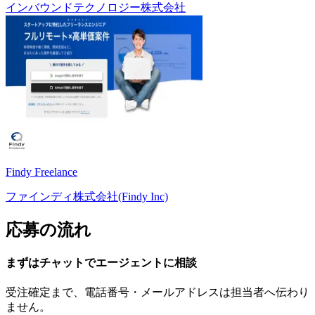
インバウンドテクノロジー株式会社
Findy Freelance
ファインディ株式会社(Findy Inc)
応募の流れ
まずはチャットで
エージェント
に
相談
受注確定まで、
電話番号・メールアドレスは
担当者へ伝わり
ません。