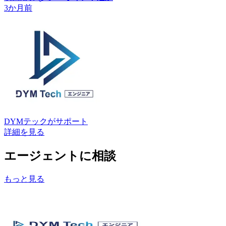
3か月前
DYMテック
がサポート
詳細を見る
エージェントに相談
もっと見る