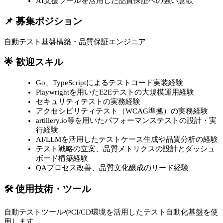
AI支援ツールを活用した品質保証への強い意欲
📌 募集ポジション
自動テスト基盤構築・品質保証エンジニア
🌟 歓迎スキル
Go、TypeScriptによるテストコード実装経験
Playwrightを用いたE2Eテストの大規模運用経験
セキュリティテストの実務経験
アクセシビリティテスト（WCAG準拠）の実務経験
artillery.io等を用いたパフォーマンステストの設計・実
行経験
AI/LLMを活用したテストケース生成や品質分析の経験
テスト戦略の立案、品質メトリクスの設計とダッシュ
ボード構築経験
QAプロセス改善、品質文化醸成のリード経験
🛠 使用技術・ツール
自動テストツールやCI/CD環境を活用したテスト自動化基盤を使
用します。