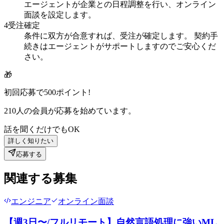
エージェントが企業との日程調整を行い、オンライン
面談を設定します。
4
受注確定
条件に双方が合意すれば、受注が確定します。 契約手
続きはエージェントがサポートしますのでご安心くだ
さい。
🎁
初回応募で
500
ポイント!
210
人の会員が応募を始めています。
話を聞くだけでもOK
詳しく知りたい
応募する
関連する募集
エンジニア
オンライン面談
【週3日〜/フルリモート】自然言語処理に強いML