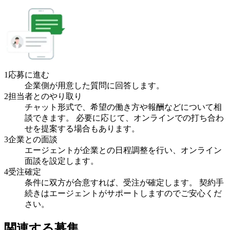
1
応募に進む
企業側が用意した質問に回答します。
2
担当者とのやり取り
チャット形式で、希望の働き方や報酬などについて相
談できます。 必要に応じて、オンラインでの打ち合わ
せを提案する場合もあります。
3
企業との面談
エージェントが企業との日程調整を行い、オンライン
面談を設定します。
4
受注確定
条件に双方が合意すれば、受注が確定します。 契約手
続きはエージェントがサポートしますのでご安心くだ
さい。
関連する募集