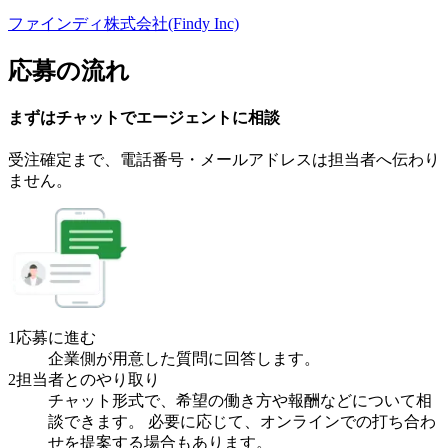
ファインディ株式会社(Findy Inc)
応募の流れ
まずはチャットで
エージェント
に
相談
受注確定まで、
電話番号・メールアドレスは
担当者へ伝わり
ません。
1
応募に進む
企業側が用意した質問に回答します。
2
担当者とのやり取り
チャット形式で、希望の働き方や報酬などについて相
談できます。 必要に応じて、オンラインでの打ち合わ
せを提案する場合もあります。