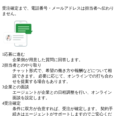
受注確定まで、
電話番号・メールアドレスは
担当者へ伝わり
ません。
1
応募に進む
企業側が用意した質問に回答します。
2
担当者とのやり取り
チャット形式で、希望の働き方や報酬などについて相
談できます。 必要に応じて、オンラインでの打ち合わ
せを提案する場合もあります。
3
企業との面談
エージェントが企業との日程調整を行い、オンライン
面談を設定します。
4
受注確定
条件に双方が合意すれば、受注が確定します。 契約手
続きはエージェントがサポートしますのでご安心くだ