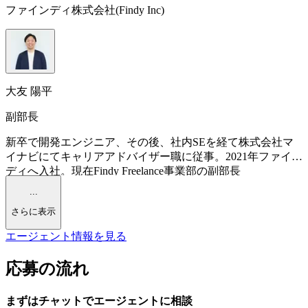
ファインディ株式会社(Findy Inc)
大友 陽平
副部長
新卒で開発エンジニア、その後、社内SEを経て株式会社マ
イナビにてキャリアアドバイザー職に従事。2021年ファイン
ディへ入社。現在Findy Freelance事業部の副部長
...
さらに表示
エージェント情報を見る
応募の流れ
まずはチャットで
エージェント
に
相談