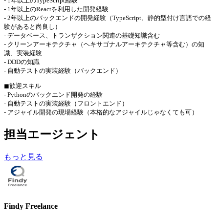
- 1年以上のTypeScript経験
- 1年以上のReactを利用した開発経験
- 2年以上のバックエンドの開発経験（TypeScript、静的型付け言語での経
験があると尚良し）
- データベース、トランザクション関連の基礎知識含む
- クリーンアーキテクチャ（ヘキサゴナルアーキテクチャ等含む）の知
識、実装経験
- DDDの知識
- 自動テストの実装経験（バックエンド）
◼︎歓迎スキル
- Pythonのバックエンド開発の経験
- 自動テストの実装経験（フロントエンド）
- アジャイル開発の現場経験（本格的なアジャイルじゃなくても可）
担当エージェント
もっと見る
Findy Freelance