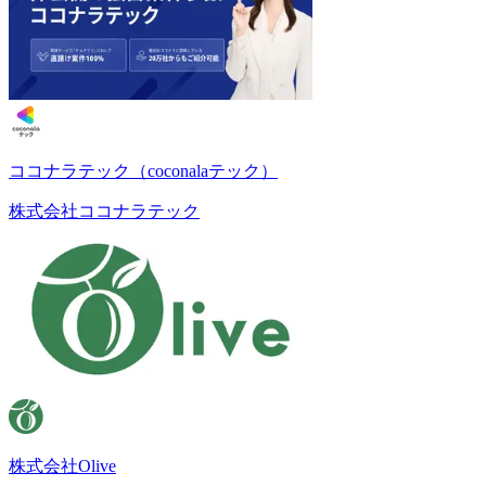
ココナラテック（coconalaテック）
株式会社ココナラテック
株式会社Olive