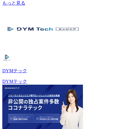
もっと見る
DYMテック
DYMテック