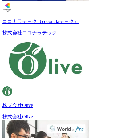
ココナラテック（coconalaテック）
株式会社ココナラテック
株式会社Olive
株式会社Olive