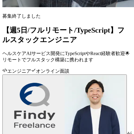
募集終了しました
【週5日/フルリモート/TypeScript】フ
ルスタックエンジニア
ヘルスケアAIサービス開発にTypeScriptやReact経験者歓迎🌟
リモートでフルスタック構築に携われます
エンジニア
オンライン面談
が