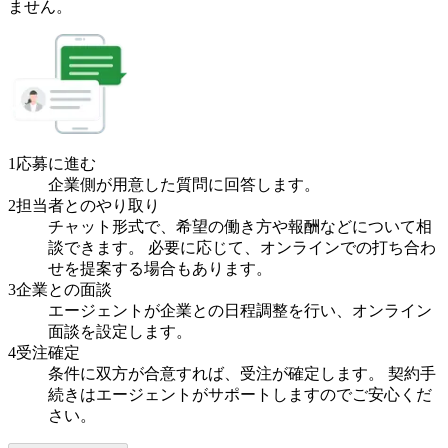
ません。
1
応募に進む
企業側が用意した質問に回答します。
2
担当者とのやり取り
チャット形式で、希望の働き方や報酬などについて相
談できます。 必要に応じて、オンラインでの打ち合わ
せを提案する場合もあります。
3
企業との面談
エージェントが企業との日程調整を行い、オンライン
面談を設定します。
4
受注確定
条件に双方が合意すれば、受注が確定します。 契約手
続きはエージェントがサポートしますのでご安心くだ
さい。