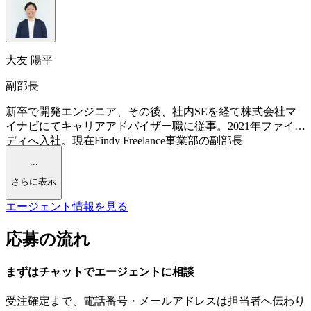
大友 陽平
副部長
新卒で開発エンジニア、その後、社内SEを経て株式会社マ
イナビにてキャリアアドバイザー職に従事。2021年ファイン
ディへ入社。現在Findy Freelance事業部の副部長
...
さらに表示
エージェント情報を見る
応募の流れ
まずはチャットで
エージェント
に
相談
受注確定まで、
電話番号・メールアドレスは
担当者へ伝わり