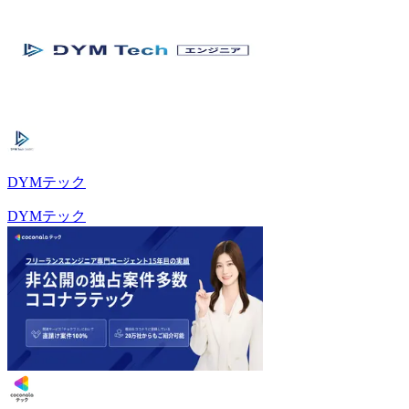
DYMテック
DYMテック