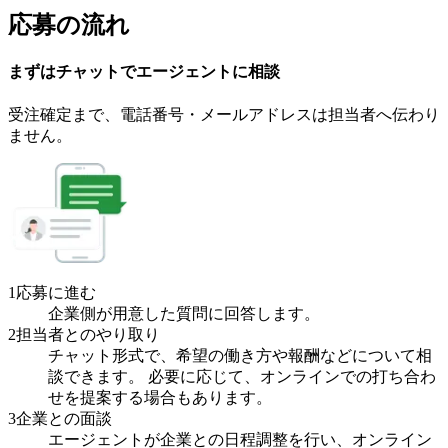
応募の流れ
まずはチャットで
エージェント
に
相談
受注確定まで、
電話番号・メールアドレスは
担当者へ伝わり
ません。
1
応募に進む
企業側が用意した質問に回答します。
2
担当者とのやり取り
チャット形式で、希望の働き方や報酬などについて相
談できます。 必要に応じて、オンラインでの打ち合わ
せを提案する場合もあります。
3
企業との面談
エージェントが企業との日程調整を行い、オンライン