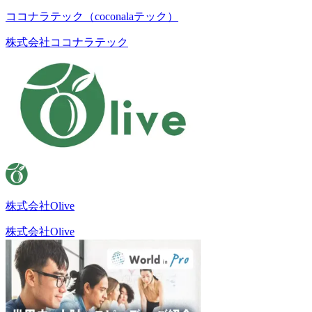
ココナラテック（coconalaテック）
株式会社ココナラテック
株式会社Olive
株式会社Olive