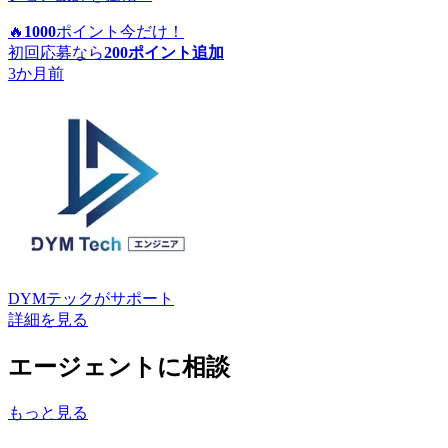
🔥
1000
ポイント
今だけ！
初回応募なら
200
ポイント追加
3か月前
DYMテック
がサポート
詳細を見る
エージェントに相談
もっと見る