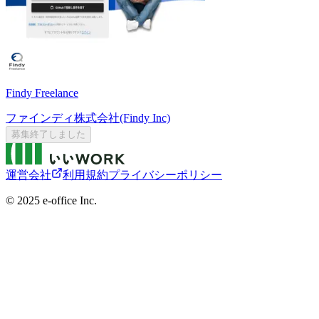
Findy Freelance
ファインディ株式会社(Findy Inc)
募集終了しました
運営会社
利用規約
プライバシーポリシー
©︎ 2025 e-office Inc.