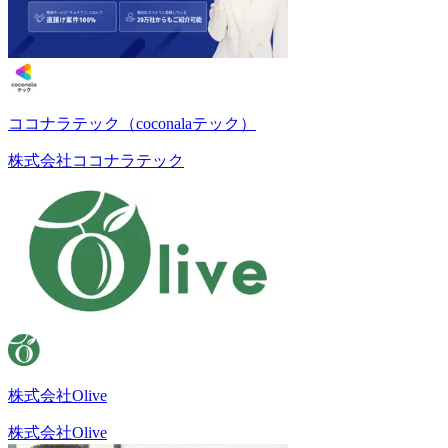
ココナラテック（coconalaテック）
株式会社ココナラテック
株式会社Olive
株式会社Olive