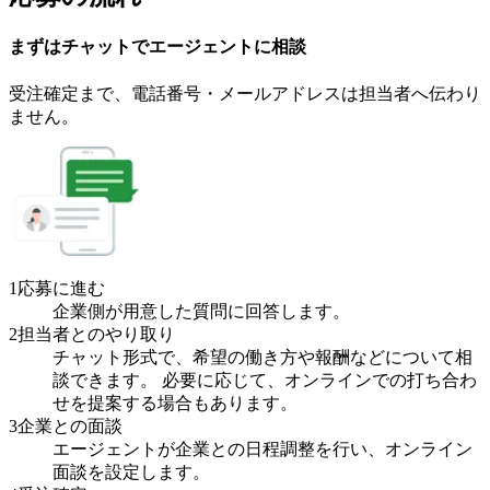
まずはチャットで
エージェント
に
相談
受注確定まで、
電話番号・メールアドレスは
担当者へ伝わり
ません。
1
応募に進む
企業側が用意した質問に回答します。
2
担当者とのやり取り
チャット形式で、希望の働き方や報酬などについて相
談できます。 必要に応じて、オンラインでの打ち合わ
せを提案する場合もあります。
3
企業との面談
エージェントが企業との日程調整を行い、オンライン
面談を設定します。