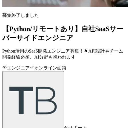
募集終了しました
【Python/リモートあり】自社SaaSサー
バーサイドエンジニア
Python活用のSaaS開発エンジニア募集！🌟API設計やチーム
開発経験必須、AI分野も携われます
エンジニア
オンライン面談
がサポート