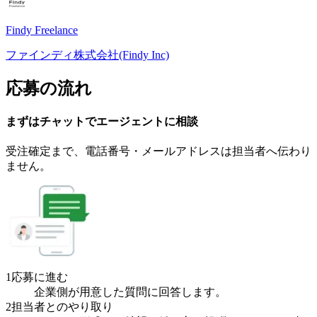
Findy Freelance
ファインディ株式会社(Findy Inc)
応募の流れ
まずはチャットで
エージェント
に
相談
受注確定まで、
電話番号・メールアドレスは
担当者へ伝わり
ません。
1
応募に進む
企業側が用意した質問に回答します。
2
担当者とのやり取り