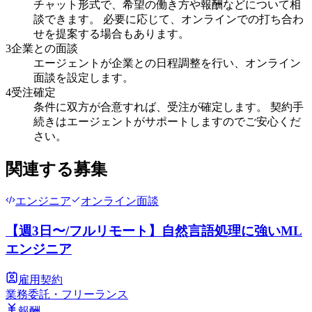
チャット形式で、希望の働き方や報酬などについて相
談できます。 必要に応じて、オンラインでの打ち合わ
せを提案する場合もあります。
3
企業との面談
エージェントが企業との日程調整を行い、オンライン
面談を設定します。
4
受注確定
条件に双方が合意すれば、受注が確定します。 契約手
続きはエージェントがサポートしますのでご安心くだ
さい。
関連する募集
エンジニア
オンライン面談
【週3日〜/フルリモート】自然言語処理に強いML
エンジニア
雇用契約
業務委託・フリーランス
報酬