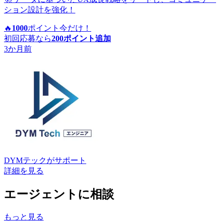
ション設計を強化！
🔥
1000
ポイント
今だけ！
初回応募なら
200
ポイント追加
3か月前
DYMテック
がサポート
詳細を見る
エージェントに相談
もっと見る