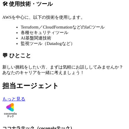
🛠 使用技術・ツール
AWSを中心に、以下の技術を使用します。
Terraform／CloudFormationなどのIaCツール
各種セキュリティツール
AI基盤関連技術
監視ツール（Datadogなど）
💬 ひとこと
新しい挑戦をしたい方、まずは気軽にお話ししてみませんか？
あなたのキャリアを一緒に考えましょう！
担当エージェント
もっと見る
ココナラテック（coconalaテック）