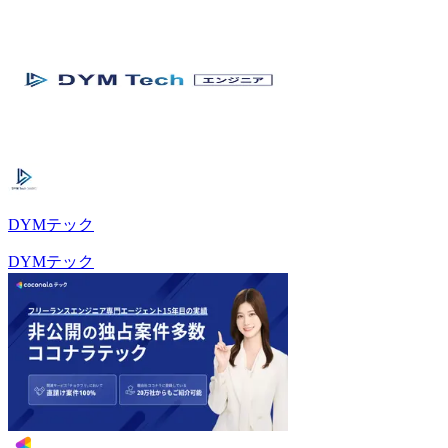
DYMテック
DYMテック