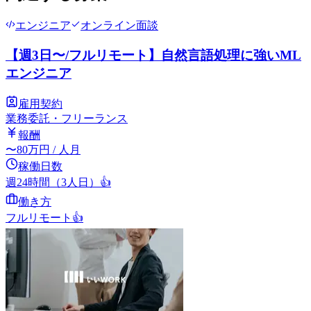
エンジニア
オンライン面談
【週3日〜/フルリモート】自然言語処理に強いML
エンジニア
雇用契約
業務委託・フリーランス
報酬
〜
80
万円
/ 人月
稼働日数
週24時間（3人日）
👍
働き方
フルリモート
👍