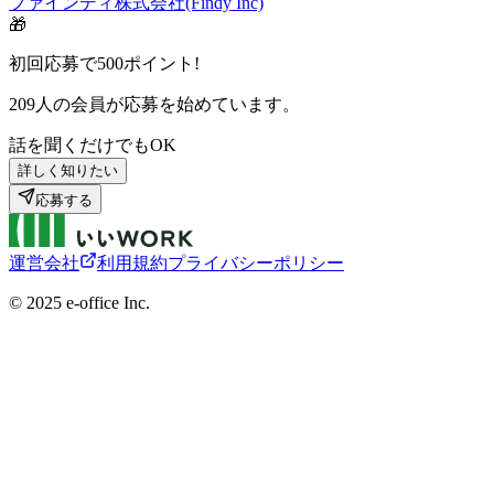
ファインディ株式会社(Findy Inc)
🎁
初回応募で
500
ポイント!
209
人の会員が応募を始めています。
話を聞くだけでもOK
詳しく知りたい
応募する
運営会社
利用規約
プライバシーポリシー
©︎ 2025 e-office Inc.