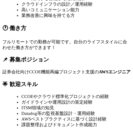
クラウドインフラの設計／運用経験
高いコミュニケーション能力
業務改善に興味を持てる方
🕐 働き方
フルリモートでの勤務が可能です。自分のライフスタイルに合
わせた働き方ができます！
📌 募集ポジション
証券会社向けCCOE機能再編プロジェクト支援の
AWSエンジニア
🌟 歓迎スキル
CCOEやクラウド標準化プロジェクトの経験
ガイドラインや運用設計の策定経験
ITSM領域の知見
Datadog等の監視基盤設計・運用経験
AWSベストプラクティスに基づく設計経験
課題整理およびドキュメント作成能力