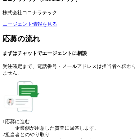
株式会社ココナラテック
エージェント情報を見る
応募の流れ
まずはチャットで
エージェント
に
相談
受注確定まで、
電話番号・メールアドレスは
担当者へ伝わり
ません。
1
応募に進む
企業側が用意した質問に回答します。
2
担当者とのやり取り