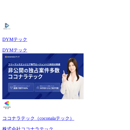
DYMテック
DYMテック
ココナラテック（coconalaテック）
株式会社ココナラテック