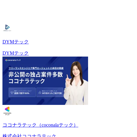
DYMテック
DYMテック
ココナラテック（coconalaテック）
株式会社ココナラテック