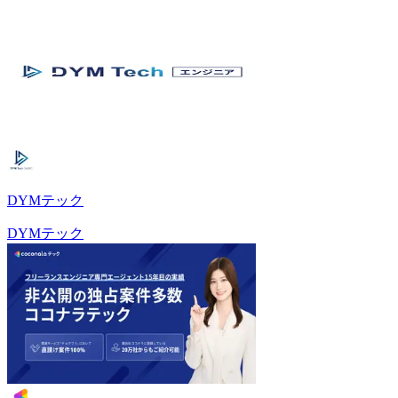
DYMテック
DYMテック