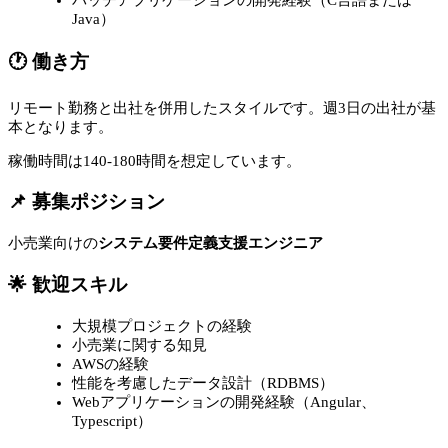
バッチアプリケーションの開発経験（C言語または
Java）
🕐 働き方
リモート勤務と出社を併用したスタイルです。週3日の出社が基
本となります。
稼働時間は140-180時間を想定しています。
📌 募集ポジション
小売業向けの
システム要件定義支援エンジニア
🌟 歓迎スキル
大規模プロジェクトの経験
小売業に関する知見
AWSの経験
性能を考慮したデータ設計（RDBMS）
Webアプリケーションの開発経験（Angular、
Typescript）