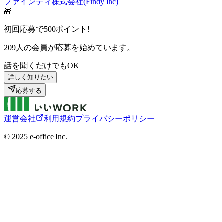
ファインディ株式会社(Findy Inc)
🎁
初回応募で
500
ポイント!
209
人の会員が応募を始めています。
話を聞くだけでもOK
詳しく知りたい
応募する
運営会社
利用規約
プライバシーポリシー
©︎ 2025 e-office Inc.