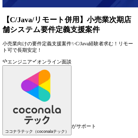
【C/Java/リモート併用】小売業次期店
舗システム要件定義支援案件
小売業向けの要件定義支援案件✨C/Java経験者求む！リモー
ト可で長期安定！
エンジニア
オンライン面談
がサポート
ココナラテック（coconalaテック）