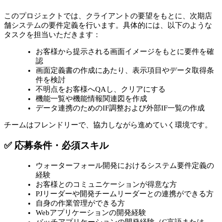
このプロジェクトでは、クライアントの要望をもとに、次期店
舗システムの要件定義を行います。具体的には、以下のような
タスクを担当いただきます：
お客様から提示される画面イメージをもとに要件を確
認
画面定義書の作成にあたり、表示項目やデータ取得条
件を検討
不明点をお客様へQAし、クリアにする
機能一覧や機能情報関連図を作成
データ連携のためのIF調整および外部IF一覧の作成
チームはフレンドリーで、協力しながら進めていく環境です。
✅ 応募条件・必須スキル
ウォーターフォール開発におけるシステム要件定義の
経験
お客様とのコミュニケーションが得意な方
PJリーダーや開発チームリーダーとの連携ができる方
自身の作業管理ができる方
Webアプリケーションの開発経験