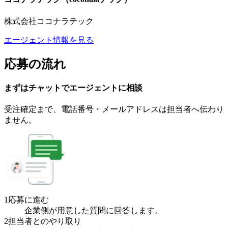
株式会社ココナラテック
エージェント情報を見る
応募の流れ
まずはチャットで
エージェント
に
相談
受注確定まで、
電話番号・メールアドレスは
担当者へ伝わり
ません。
1
応募に進む
企業側が用意した質問に回答します。
2
担当者とのやり取り