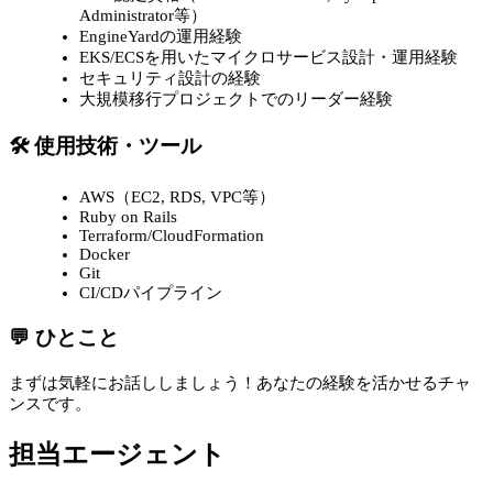
Administrator等）
EngineYardの運用経験
EKS/ECSを用いたマイクロサービス設計・運用経験
セキュリティ設計の経験
大規模移行プロジェクトでのリーダー経験
🛠 使用技術・ツール
AWS（EC2, RDS, VPC等）
Ruby on Rails
Terraform/CloudFormation
Docker
Git
CI/CDパイプライン
💬 ひとこと
まずは気軽にお話ししましょう！あなたの経験を活かせるチャ
ンスです。
担当エージェント