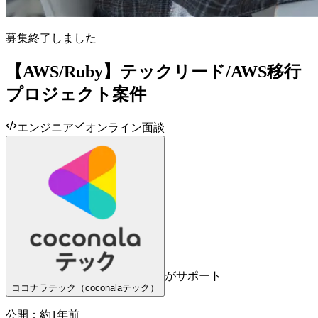
募集終了しました
【AWS/Ruby】テックリード/AWS移行
プロジェクト案件
エンジニア
オンライン面談
がサポート
ココナラテック（coconalaテック）
公開：
約1年前