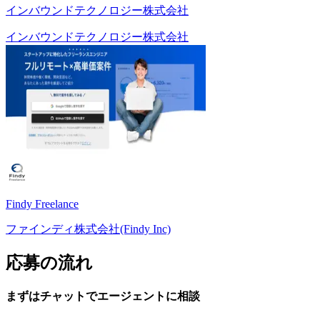
インバウンドテクノロジー株式会社
インバウンドテクノロジー株式会社
Findy Freelance
ファインディ株式会社(Findy Inc)
応募の流れ
まずはチャットで
エージェント
に
相談