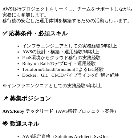
AWS移行プロジェクトをリードし、チームをサポートしながら
実務にも参加します。
移行後の安定した運用体制を構築するための活動も行います。
✅ 応募条件・必須スキル
インフラエンジニアとしての実務経験5年以上
AWSの設計・構築・運用経験3年以上
PaaS環境からクラウド移行の実務経験
Ruby on Railsのデプロイ・運用経験
Terraform/CloudFormationによるIaC経験
Docker、Git、CI/CDパイプラインの理解と経験
※インフラエンジニアとしての実務経験5年以上
📌 募集ポジション
AWS/Ruby テックリード
（AWS移行プロジェクト案件）
🌟 歓迎スキル
AWS認定資格（Solutions Architect, SysOps