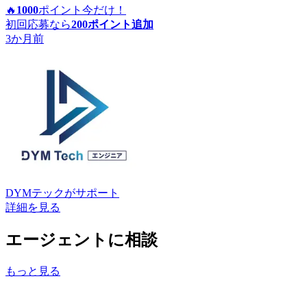
🔥
1000
ポイント
今だけ！
初回応募なら
200
ポイント追加
3か月前
DYMテック
がサポート
詳細を見る
エージェントに相談
もっと見る