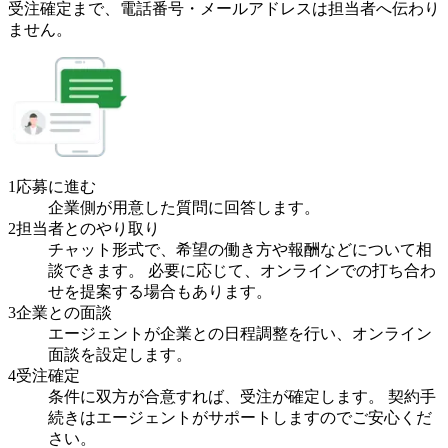
受注確定まで、
電話番号・メールアドレスは
担当者へ伝わり
ません。
1
応募に進む
企業側が用意した質問に回答します。
2
担当者とのやり取り
チャット形式で、希望の働き方や報酬などについて相
談できます。 必要に応じて、オンラインでの打ち合わ
せを提案する場合もあります。
3
企業との面談
エージェントが企業との日程調整を行い、オンライン
面談を設定します。
4
受注確定
条件に双方が合意すれば、受注が確定します。 契約手
続きはエージェントがサポートしますのでご安心くだ
さい。