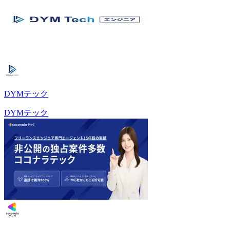
DYMテック
DYMテック