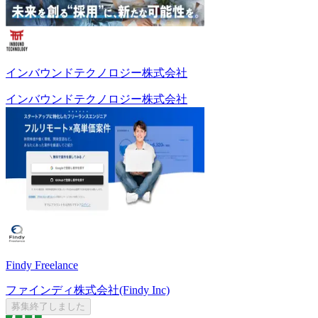
インバウンドテクノロジー株式会社
インバウンドテクノロジー株式会社
Findy Freelance
ファインディ株式会社(Findy Inc)
募集終了しました