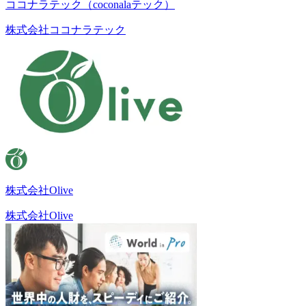
ココナラテック（coconalaテック）
株式会社ココナラテック
株式会社Olive
株式会社Olive