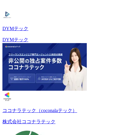
DYMテック
DYMテック
ココナラテック（coconalaテック）
株式会社ココナラテック