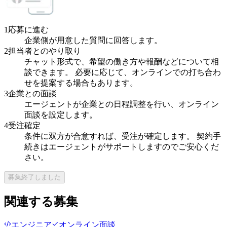
1
応募に進む
企業側が用意した質問に回答します。
2
担当者とのやり取り
チャット形式で、希望の働き方や報酬などについて相
談できます。 必要に応じて、オンラインでの打ち合わ
せを提案する場合もあります。
3
企業との面談
エージェントが企業との日程調整を行い、オンライン
面談を設定します。
4
受注確定
条件に双方が合意すれば、受注が確定します。 契約手
続きはエージェントがサポートしますのでご安心くだ
さい。
募集終了しました
関連する募集
エンジニア
オンライン面談