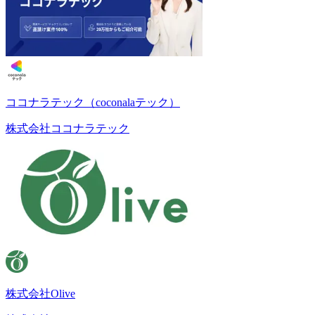
ココナラテック（coconalaテック）
株式会社ココナラテック
株式会社Olive