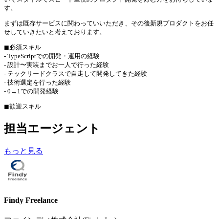
す。
まずは既存サービスに関わっていいただき、その後新規プロダクトをお任
せしていきたいと考えております。
◼︎必須スキル
- TypeScriptでの開発・運用の経験
- 設計〜実装までお一人で行った経験
- テックリードクラスで自走して開発してきた経験
- 技術選定を行った経験
- 0→1での開発経験
◼︎歓迎スキル
担当エージェント
もっと見る
Findy Freelance