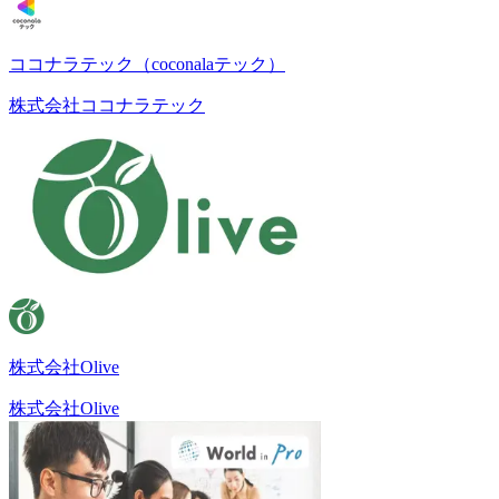
ココナラテック（coconalaテック）
株式会社ココナラテック
株式会社Olive
株式会社Olive