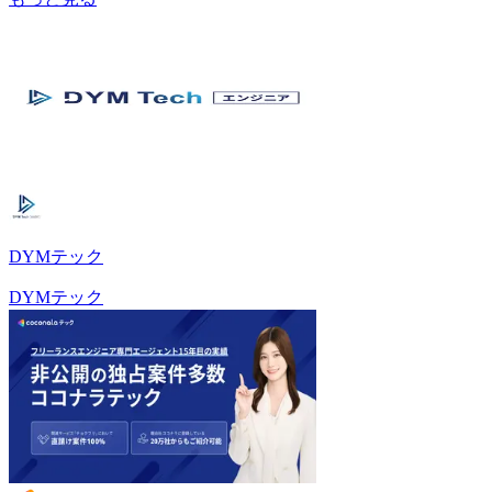
DYMテック
DYMテック