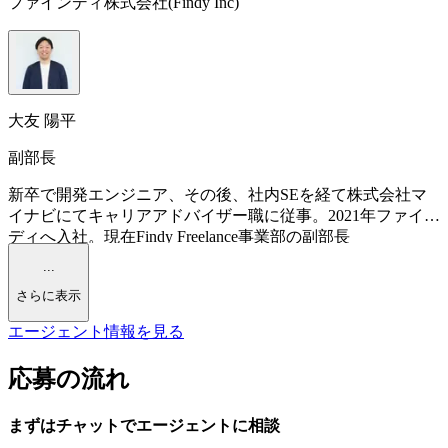
ファインディ株式会社(Findy Inc)
大友 陽平
副部長
新卒で開発エンジニア、その後、社内SEを経て株式会社マ
イナビにてキャリアアドバイザー職に従事。2021年ファイン
ディへ入社。現在Findy Freelance事業部の副部長
...
さらに表示
エージェント情報を見る
応募の流れ
まずはチャットで
エージェント
に
相談