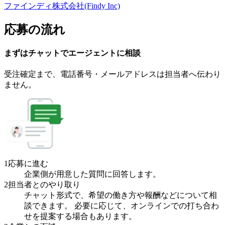
ファインディ株式会社(Findy Inc)
応募の流れ
まずはチャットで
エージェント
に
相談
受注確定まで、
電話番号・メールアドレスは
担当者へ伝わり
ません。
1
応募に進む
企業側が用意した質問に回答します。
2
担当者とのやり取り
チャット形式で、希望の働き方や報酬などについて相
談できます。 必要に応じて、オンラインでの打ち合わ
せを提案する場合もあります。