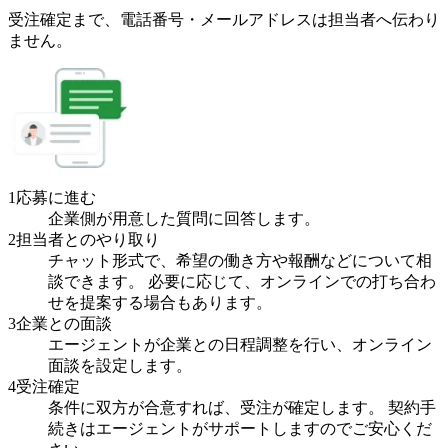
受注確定まで、
電話番号・メールアドレスは
担当者へ伝わり
ません。
1
応募に進む
企業側が用意した質問に回答します。
2
担当者とのやり取り
チャット形式で、希望の働き方や報酬などについて相
談できます。 必要に応じて、オンラインでの打ち合わ
せを提案する場合もあります。
3
企業との面談
エージェントが企業との日程調整を行い、オンライン
面談を設定します。
4
受注確定
条件に双方が合意すれば、受注が確定します。 契約手
続きはエージェントがサポートしますのでご安心くだ