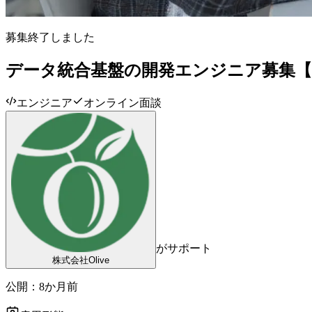
募集終了しました
データ統合基盤の開発エンジニア募集【ET
エンジニア
オンライン面談
がサポート
株式会社Olive
公開：
8か月前