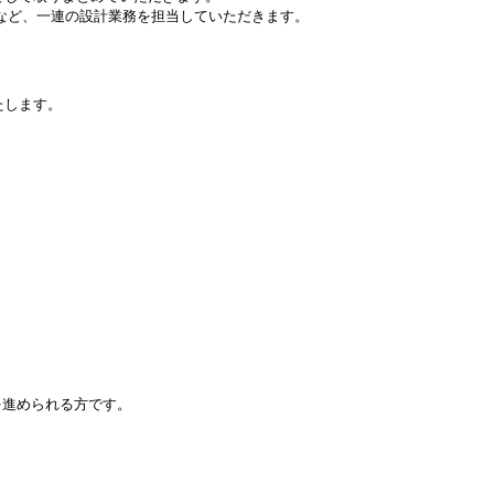
など、一連の設計業務を担当していただきます。
いたします。
を進められる方です。