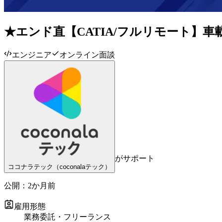
★エンド直【CATIA/フルリモート】
エンジニア
オンライン面談
がサポート
ココナラテック（coconalaテック）
公開：
2か月前
雇用形態
業務委託・フリーランス