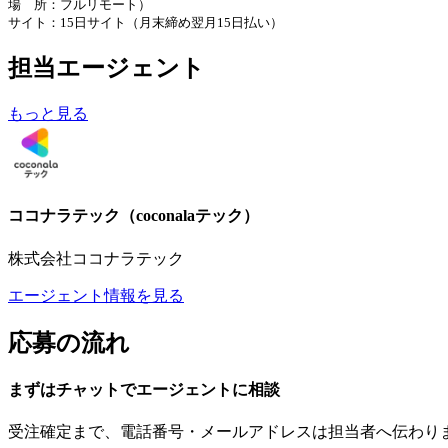
場 所：フルリモート）
サイト：15日サイト（月末締め翌月15日払い）
担当エージェント
もっと見る
ココナラテック（coconalaテック）
株式会社ココナラテック
エージェント情報を見る
応募の流れ
まずはチャットで
エージェント
に
相談
受注確定まで、
電話番号・メールアドレスは
担当者へ伝わり