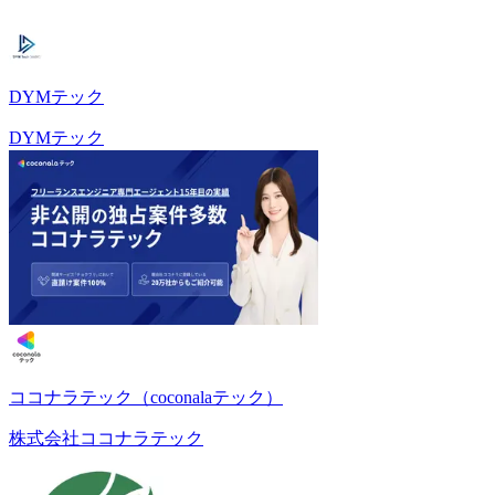
DYMテック
DYMテック
ココナラテック（coconalaテック）
株式会社ココナラテック