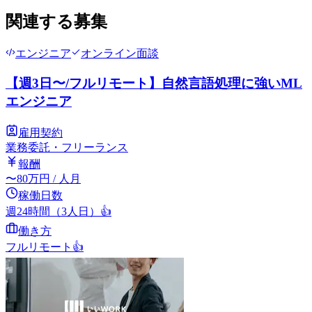
関連する募集
エンジニア
オンライン面談
【週3日〜/フルリモート】自然言語処理に強いML
エンジニア
雇用契約
業務委託・フリーランス
報酬
〜
80
万円
/ 人月
稼働日数
週24時間（3人日）
👍
働き方
フルリモート
👍