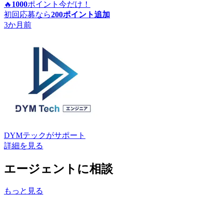
🔥
1000
ポイント
今だけ！
初回応募なら
200
ポイント追加
3か月前
DYMテック
がサポート
詳細を見る
エージェントに相談
もっと見る