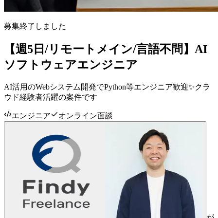
募集終了しました
【週5日/リモートメイン/言語不問】AI
ソフトウェアエンジニア
AI活用のWebシステム開発でPython等エンジニア歓迎✨クラ
ウド経験者活躍の案件です
エンジニア
オンライン面談
が