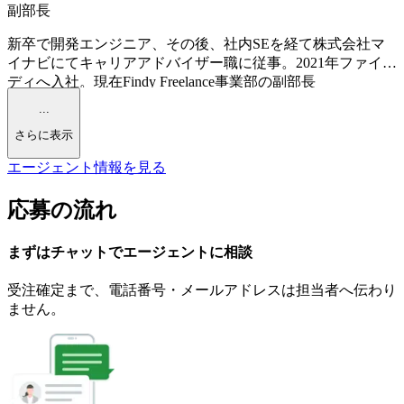
副部長
新卒で開発エンジニア、その後、社内SEを経て株式会社マ
イナビにてキャリアアドバイザー職に従事。2021年ファイン
ディへ入社。現在Findy Freelance事業部の副部長
...
さらに表示
エージェント情報を見る
応募の流れ
まずはチャットで
エージェント
に
相談
受注確定まで、
電話番号・メールアドレスは
担当者へ伝わり
ません。