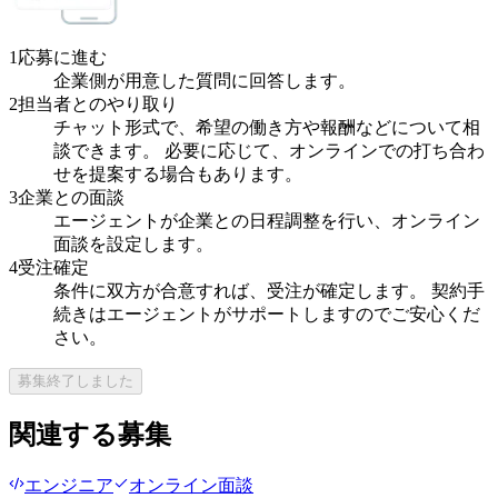
1
応募に進む
企業側が用意した質問に回答します。
2
担当者とのやり取り
チャット形式で、希望の働き方や報酬などについて相
談できます。 必要に応じて、オンラインでの打ち合わ
せを提案する場合もあります。
3
企業との面談
エージェントが企業との日程調整を行い、オンライン
面談を設定します。
4
受注確定
条件に双方が合意すれば、受注が確定します。 契約手
続きはエージェントがサポートしますのでご安心くだ
さい。
募集終了しました
関連する募集
エンジニア
オンライン面談