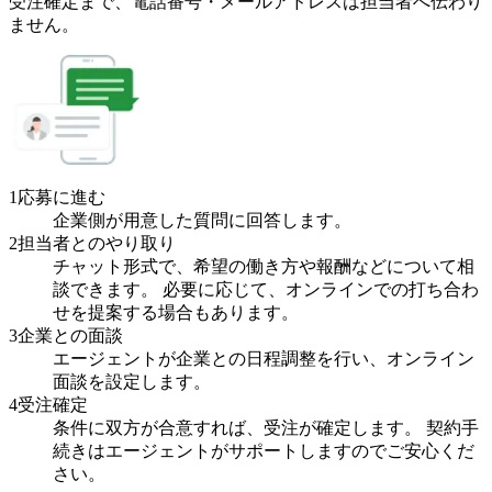
受注確定まで、
電話番号・メールアドレスは
担当者へ伝わり
ません。
1
応募に進む
企業側が用意した質問に回答します。
2
担当者とのやり取り
チャット形式で、希望の働き方や報酬などについて相
談できます。 必要に応じて、オンラインでの打ち合わ
せを提案する場合もあります。
3
企業との面談
エージェントが企業との日程調整を行い、オンライン
面談を設定します。
4
受注確定
条件に双方が合意すれば、受注が確定します。 契約手
続きはエージェントがサポートしますのでご安心くだ
さい。