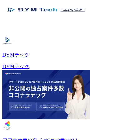
DYMテック
DYMテック
ココナラテック（coconalaテック）