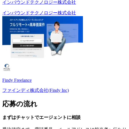
インバウンドテクノロジー株式会社
インバウンドテクノロジー株式会社
Findy Freelance
ファインディ株式会社(Findy Inc)
応募の流れ
まずはチャットで
エージェント
に
相談