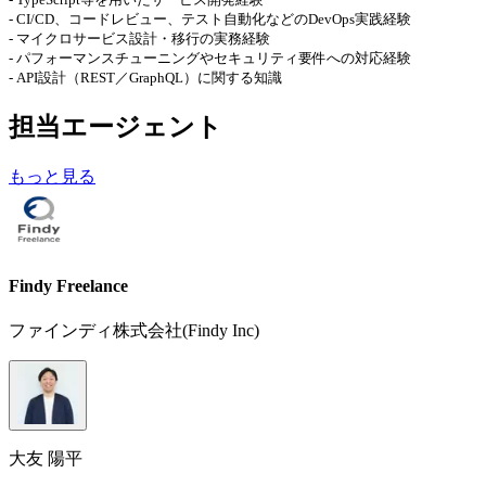
- CI/CD、コードレビュー、テスト自動化などのDevOps実践経験
- マイクロサービス設計・移行の実務経験
- パフォーマンスチューニングやセキュリティ要件への対応経験
- API設計（REST／GraphQL）に関する知識
担当エージェント
もっと見る
Findy Freelance
ファインディ株式会社(Findy Inc)
大友 陽平