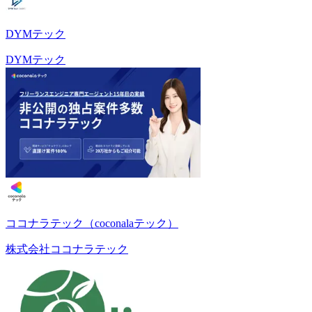
DYMテック
DYMテック
ココナラテック（coconalaテック）
株式会社ココナラテック