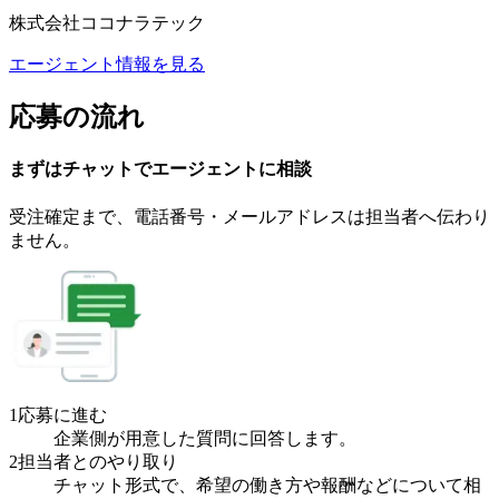
株式会社ココナラテック
エージェント情報を見る
応募の流れ
まずはチャットで
エージェント
に
相談
受注確定まで、
電話番号・メールアドレスは
担当者へ伝わり
ません。
1
応募に進む
企業側が用意した質問に回答します。
2
担当者とのやり取り
チャット形式で、希望の働き方や報酬などについて相