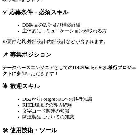
✅ 応募条件・必須スキル
DB製品の設計及び構築経験
主体的にコミュニケーションが取れる方
※要件定義/外部設計/内部設計などが含まれます。
📌 募集ポジション
データベースエンジニアとしての
DB2/PostgreSQL移行プロジェ
クト
に参加いただきます！
🌟 歓迎スキル
DB2からPostgreSQLへの移行知識
RHEL環境での導入経験
文字コード関連の知識
関連製品についての知識
🛠 使用技術・ツール