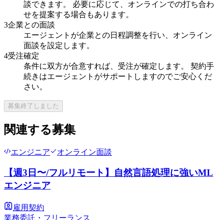
談できます。 必要に応じて、オンラインでの打ち合わ
せを提案する場合もあります。
3
企業との面談
エージェントが企業との日程調整を行い、オンライン
面談を設定します。
4
受注確定
条件に双方が合意すれば、受注が確定します。 契約手
続きはエージェントがサポートしますのでご安心くだ
さい。
募集終了しました
関連する募集
エンジニア
オンライン面談
【週3日〜/フルリモート】自然言語処理に強いML
エンジニア
雇用契約
業務委託・フリーランス