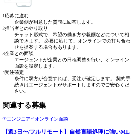
1
応募に進む
企業側が用意した質問に回答します。
2
担当者とのやり取り
チャット形式で、希望の働き方や報酬などについて相
談できます。 必要に応じて、オンラインでの打ち合わ
せを提案する場合もあります。
3
企業との面談
エージェントが企業との日程調整を行い、オンライン
面談を設定します。
4
受注確定
条件に双方が合意すれば、受注が確定します。 契約手
続きはエージェントがサポートしますのでご安心くだ
さい。
関連する募集
エンジニア
オンライン面談
【週3日〜/フルリモート】自然言語処理に強いML