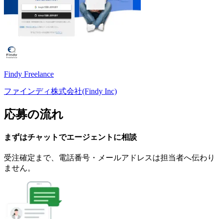
Findy Freelance
ファインディ株式会社(Findy Inc)
応募の流れ
まずはチャットで
エージェント
に
相談
受注確定まで、
電話番号・メールアドレスは
担当者へ伝わり
ません。