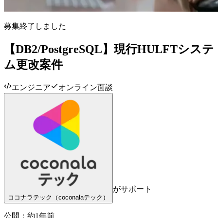
募集終了しました
【DB2/PostgreSQL】現行HULFTシステ
ム更改案件
エンジニア
オンライン面談
がサポート
ココナラテック（coconalaテック）
公開：
約1年前