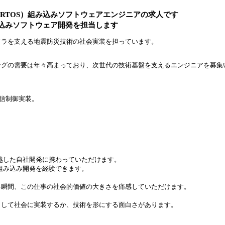
RTOS）組み込みソフトウェアエンジニアの求人です
込みソフトウェア開発を担当します
フラを支える地震防災技術の社会実装を担っています。
ングの需要は年々高まっており、次世代の技術基盤を支えるエンジニアを募集
通信制御実装。
見越した自社開発に携わっていただけます。
組み込み開発を経験できます。
る瞬間、この仕事の社会的価値の大きさを痛感していただけます。
として社会に実装するか、技術を形にする面白さがあります。