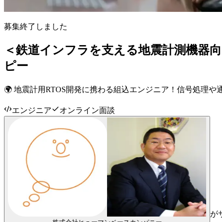
募集終了しました
＜鉄道インフラを支える地震計測機器向
ピー
🌍 地震計用RTOS開発に携わる組込エンジニア！信号処理
エンジニア
オンライン面談
が