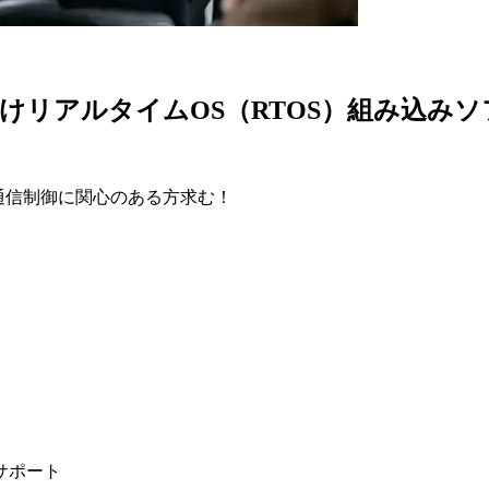
けリアルタイムOS（RTOS）組み込み
や通信制御に関心のある方求む！
サポート