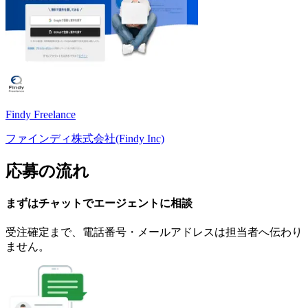
Findy Freelance
ファインディ株式会社(Findy Inc)
応募の流れ
まずはチャットで
エージェント
に
相談
受注確定まで、
電話番号・メールアドレスは
担当者へ伝わり
ません。