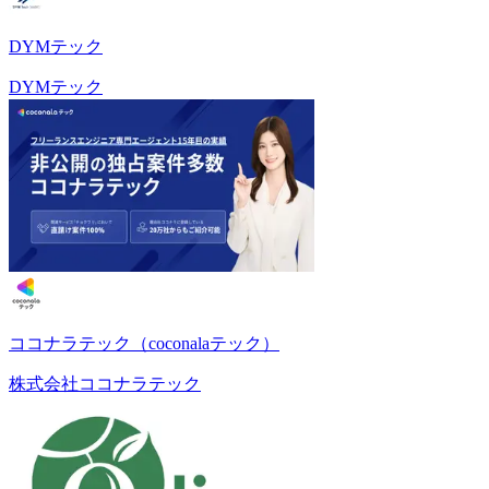
DYMテック
DYMテック
ココナラテック（coconalaテック）
株式会社ココナラテック