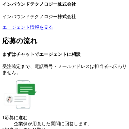
インバウンドテクノロジー株式会社
インバウンドテクノロジー株式会社
エージェント情報を見る
応募の流れ
まずはチャットで
エージェント
に
相談
受注確定まで、
電話番号・メールアドレスは
担当者へ伝わり
ません。
1
応募に進む
企業側が用意した質問に回答します。