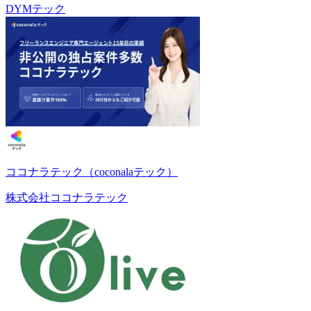
DYMテック
ココナラテック（coconalaテック）
株式会社ココナラテック