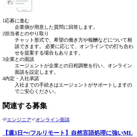
1
応募に進む
企業側が用意した質問に回答します。
2
担当者とのやり取り
チャット形式で、希望の働き方や報酬などについて相
談できます。 必要に応じて、オンラインでの打ち合わ
せを提案する場合もあります。
3
企業との面談
エージェントが企業との日程調整を行い、オンライン
面談を設定します。
4
内定・入社承諾
入社までの手続きはエージェントがサポートしますの
でご安心ください。
関連する募集
エンジニア
オンライン面談
【週3日〜/フルリモート】自然言語処理に強いML