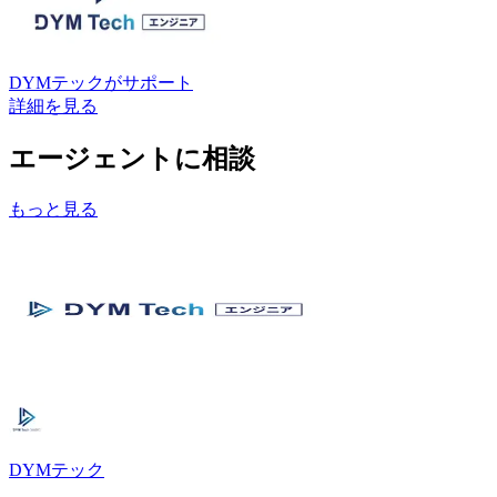
DYMテック
がサポート
詳細を見る
エージェントに相談
もっと見る
DYMテック