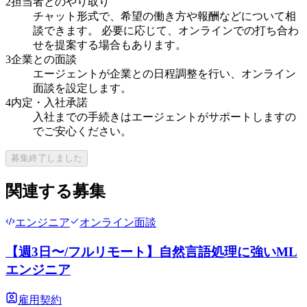
2
担当者とのやり取り
チャット形式で、希望の働き方や報酬などについて相
談できます。 必要に応じて、オンラインでの打ち合わ
せを提案する場合もあります。
3
企業との面談
エージェントが企業との日程調整を行い、オンライン
面談を設定します。
4
内定・入社承諾
入社までの手続きはエージェントがサポートしますの
でご安心ください。
募集終了しました
関連する募集
エンジニア
オンライン面談
【週3日〜/フルリモート】自然言語処理に強いML
エンジニア
雇用契約