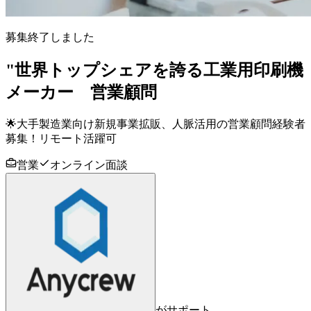
募集終了しました
"世界トップシェアを誇る工業用印刷機
メーカー 営業顧問
🌟大手製造業向け新規事業拡販、人脈活用の営業顧問経験者
募集！リモート活躍可
営業
オンライン面談
がサポート