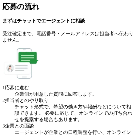
応募の流れ
まずはチャットで
エージェント
に
相談
受注確定まで、
電話番号・メールアドレスは
担当者へ伝わり
ません。
1
応募に進む
企業側が用意した質問に回答します。
2
担当者とのやり取り
チャット形式で、希望の働き方や報酬などについて相
談できます。 必要に応じて、オンラインでの打ち合わ
せを提案する場合もあります。
3
企業との面談
エージェントが企業との日程調整を行い、オンライン