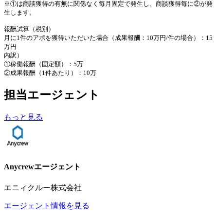
※①は商談獲得の有無に関係なく毎月固定で発生し、商談獲得毎に②が発
生します。
報酬試算（税別）
月に1件のアポを獲得いただいた場合（成果報酬：10万円/件の場合）：15
万円
内訳）
①稼働報酬（固定額）：5万
②成果報酬（1件あたり）：10万
担当エージェント
もっと見る
Anycrewエージェント
エニィクルー株式会社
エージェント情報を見る