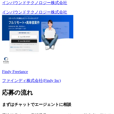
インバウンドテクノロジー株式会社
インバウンドテクノロジー株式会社
Findy Freelance
ファインディ株式会社(Findy Inc)
応募の流れ
まずはチャットで
エージェント
に
相談