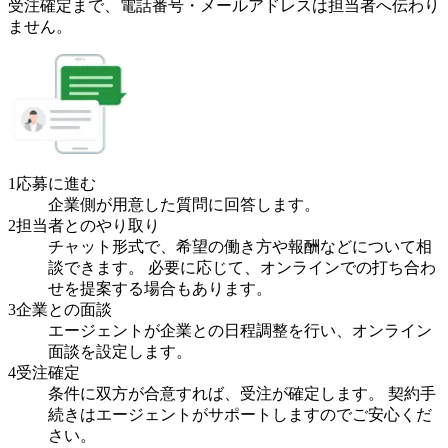
受注確定まで、
電話番号・メールアドレスは
担当者へ伝わり
ません。
1
応募に進む
企業側が用意した質問に回答します。
2
担当者とのやり取り
チャット形式で、希望の働き方や報酬などについて相
談できます。 必要に応じて、オンラインでの打ち合わ
せを提案する場合もあります。
3
企業との面談
エージェントが企業との日程調整を行い、オンライン
面談を設定します。
4
受注確定
条件に双方が合意すれば、受注が確定します。 契約手
続きはエージェントがサポートしますのでご安心くだ
さい。