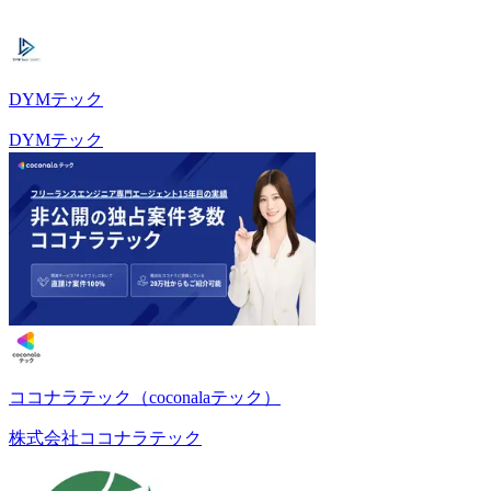
DYMテック
DYMテック
ココナラテック（coconalaテック）
株式会社ココナラテック