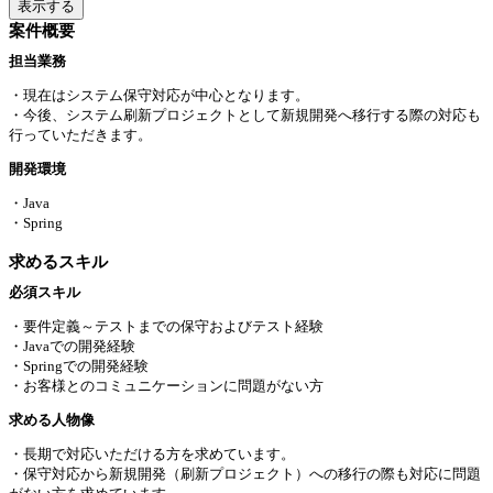
表示する
案件概要
担当業務
・現在はシステム保守対応が中心となります。
・今後、システム刷新プロジェクトとして新規開発へ移行する際の対応も
行っていただきます。
開発環境
・Java
・Spring
求めるスキル
必須スキル
・要件定義～テストまでの保守およびテスト経験
・Javaでの開発経験
・Springでの開発経験
・お客様とのコミュニケーションに問題がない方
求める⼈物像
・長期で対応いただける方を求めています。
・保守対応から新規開発（刷新プロジェクト）への移行の際も対応に問題