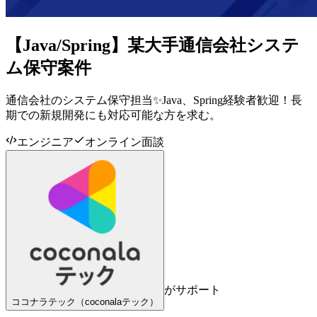
【Java/Spring】某大手通信会社システ
ム保守案件
通信会社のシステム保守担当✨Java、Spring経験者歓迎！長
期での新規開発にも対応可能な方を求む。
エンジニア
オンライン面談
がサポート
ココナラテック（coconalaテック）