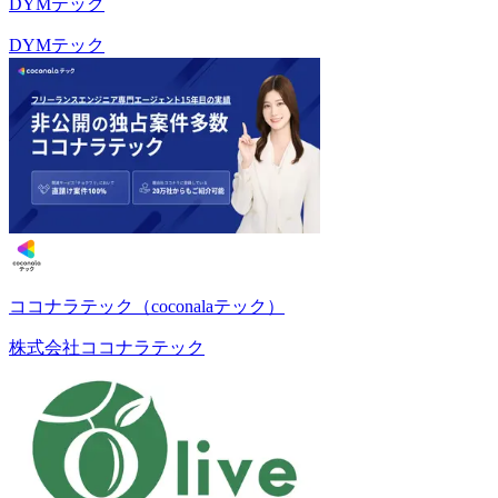
DYMテック
DYMテック
ココナラテック（coconalaテック）
株式会社ココナラテック