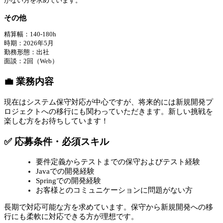
がない方を求めています。
その他
精算幅：140-180h
時期：2026年5月
勤務形態：出社
⾯談：2回（Web）
💼 業務内容
現在はシステム保守対応が中心ですが、将来的には新規開発プ
ロジェクトへの移行にも関わっていただきます。新しい挑戦を
楽しむ方をお待ちしています！
✅ 応募条件・必須スキル
要件定義からテストまでの保守およびテスト経験
Javaでの開発経験
Springでの開発経験
お客様とのコミュニケーションに問題がない方
長期で対応可能な方を求めています。保守から新規開発への移
行にも柔軟に対応できる方が理想です。