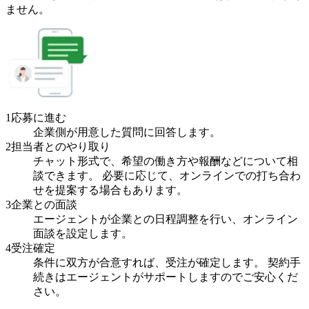
ません。
1
応募に進む
企業側が用意した質問に回答します。
2
担当者とのやり取り
チャット形式で、希望の働き方や報酬などについて相
談できます。 必要に応じて、オンラインでの打ち合わ
せを提案する場合もあります。
3
企業との面談
エージェントが企業との日程調整を行い、オンライン
面談を設定します。
4
受注確定
条件に双方が合意すれば、受注が確定します。 契約手
続きはエージェントがサポートしますのでご安心くだ
さい。