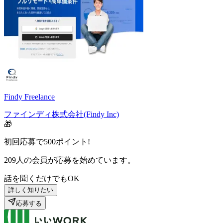
Findy Freelance
ファインディ株式会社(Findy Inc)
🎁
初回応募で
500
ポイント!
209
人の会員が応募を始めています。
話を聞くだけでもOK
詳しく知りたい
応募する