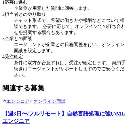
1
応募に進む
企業側が用意した質問に回答します。
2
担当者とのやり取り
チャット形式で、希望の働き方や報酬などについて相
談できます。 必要に応じて、オンラインでの打ち合わ
せを提案する場合もあります。
3
企業との面談
エージェントが企業との日程調整を行い、オンライン
面談を設定します。
4
受注確定
条件に双方が合意すれば、受注が確定します。 契約手
続きはエージェントがサポートしますのでご安心くだ
さい。
関連する募集
エンジニア
オンライン面談
【週3日〜/フルリモート】自然言語処理に強いML
エンジニア