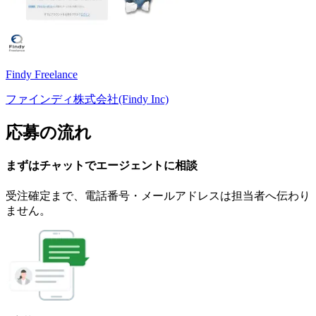
Findy Freelance
ファインディ株式会社(Findy Inc)
応募の流れ
まずはチャットで
エージェント
に
相談
受注確定まで、
電話番号・メールアドレスは
担当者へ伝わり
ません。