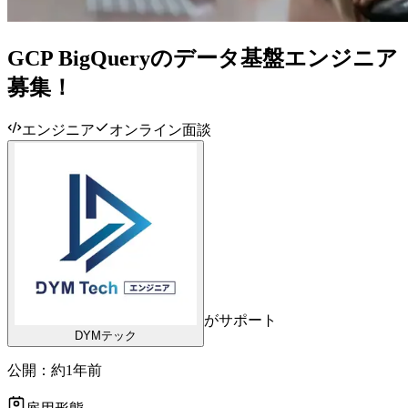
GCP BigQueryのデータ基盤エンジニア
募集！
エンジニア
オンライン面談
がサポート
DYMテック
公開：
約1年前