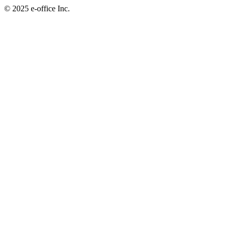
©︎ 2025 e-office Inc.