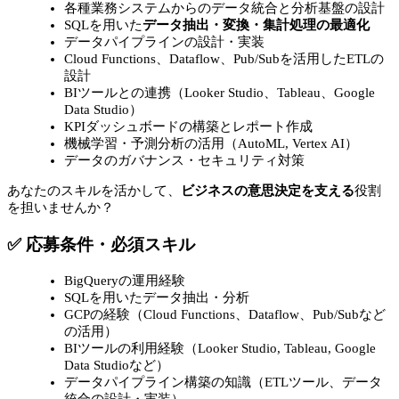
各種業務システムからのデータ統合と分析基盤の設計
SQLを用いた
データ抽出・変換・集計処理の最適化
データパイプラインの設計・実装
Cloud Functions、Dataflow、Pub/Subを活用したETLの
設計
BIツールとの連携（Looker Studio、Tableau、Google
Data Studio）
KPIダッシュボードの構築とレポート作成
機械学習・予測分析の活用（AutoML, Vertex AI）
データのガバナンス・セキュリティ対策
あなたのスキルを活かして、
ビジネスの意思決定を支える
役割
を担いませんか？
✅ 応募条件・必須スキル
BigQueryの運用経験
SQLを用いたデータ抽出・分析
GCPの経験（Cloud Functions、Dataflow、Pub/Subなど
の活用）
BIツールの利用経験（Looker Studio, Tableau, Google
Data Studioなど）
データパイプライン構築の知識（ETLツール、データ