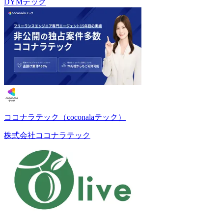
DYMテック
ココナラテック（coconalaテック）
株式会社ココナラテック