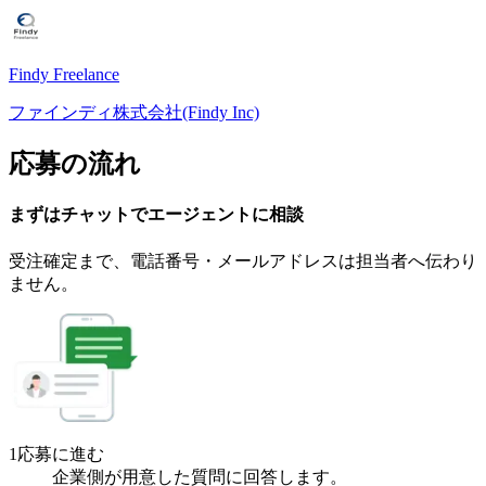
Findy Freelance
ファインディ株式会社(Findy Inc)
応募の流れ
まずはチャットで
エージェント
に
相談
受注確定まで、
電話番号・メールアドレスは
担当者へ伝わり
ません。
1
応募に進む
企業側が用意した質問に回答します。