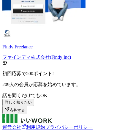
Findy Freelance
ファインディ株式会社(Findy Inc)
🎁
初回応募で
500
ポイント!
209
人の会員が応募を始めています。
話を聞くだけでもOK
詳しく知りたい
応募する
運営会社
利用規約
プライバシーポリシー