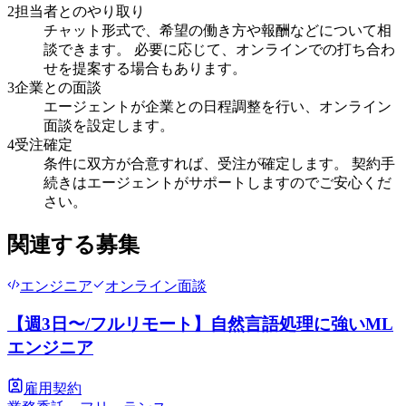
2
担当者とのやり取り
チャット形式で、希望の働き方や報酬などについて相
談できます。 必要に応じて、オンラインでの打ち合わ
せを提案する場合もあります。
3
企業との面談
エージェントが企業との日程調整を行い、オンライン
面談を設定します。
4
受注確定
条件に双方が合意すれば、受注が確定します。 契約手
続きはエージェントがサポートしますのでご安心くだ
さい。
関連する募集
エンジニア
オンライン面談
【週3日〜/フルリモート】自然言語処理に強いML
エンジニア
雇用契約