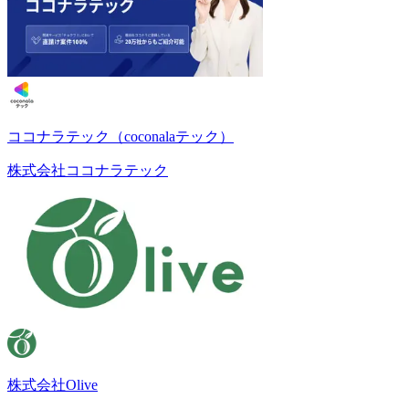
ココナラテック（coconalaテック）
株式会社ココナラテック
株式会社Olive