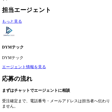
担当エージェント
もっと見る
DYMテック
DYMテック
エージェント情報を見る
応募の流れ
まずはチャットで
エージェント
に
相談
受注確定まで、
電話番号・メールアドレスは
担当者へ伝わり
ません。