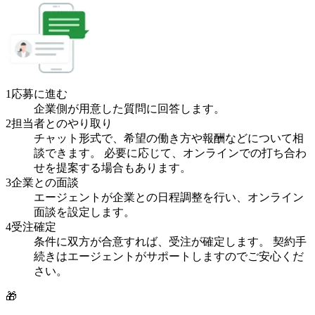
1
応募に進む
企業側が用意した質問に回答します。
2
担当者とのやり取り
チャット形式で、希望の働き方や報酬などについて相
談できます。 必要に応じて、オンラインでの打ち合わ
せを提案する場合もあります。
3
企業との面談
エージェントが企業との日程調整を行い、オンライン
面談を設定します。
4
受注確定
条件に双方が合意すれば、受注が確定します。 契約手
続きはエージェントがサポートしますのでご安心くだ
さい。
🎁