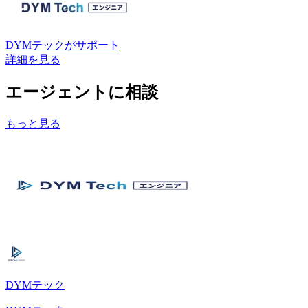
DYMテック
がサポート
詳細を見る
エージェントに相談
もっと見る
DYMテック