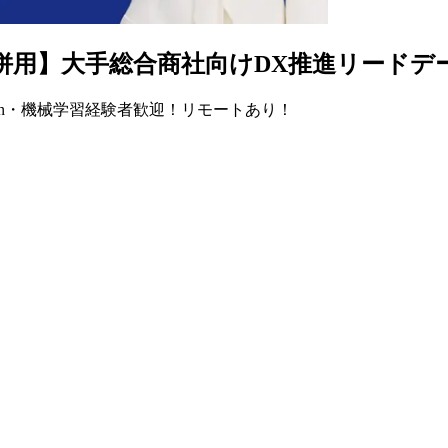
モート併用】大手総合商社向けDX推進リード
on・機械学習経験者歓迎！リモートあり！