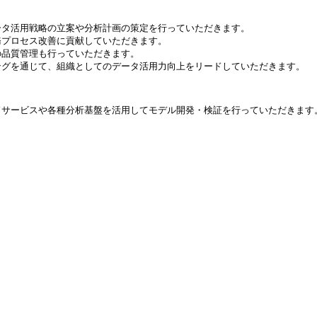
ータ活用戦略の立案や分析計画の策定を行っていただきます。
務プロセス改善に貢献していただきます。
の品質管理も行っていただきます。
ングを通じて、組織としてのデータ活用力向上をリードしていただきます。
ウドサービスや各種分析基盤を活用してモデル開発・検証を行っていただきます