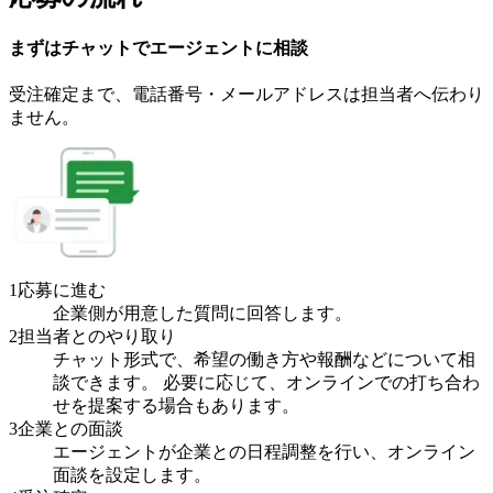
まずはチャットで
エージェント
に
相談
受注確定まで、
電話番号・メールアドレスは
担当者へ伝わり
ません。
1
応募に進む
企業側が用意した質問に回答します。
2
担当者とのやり取り
チャット形式で、希望の働き方や報酬などについて相
談できます。 必要に応じて、オンラインでの打ち合わ
せを提案する場合もあります。
3
企業との面談
エージェントが企業との日程調整を行い、オンライン
面談を設定します。