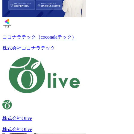
ココナラテック（coconalaテック）
株式会社ココナラテック
株式会社Olive
株式会社Olive