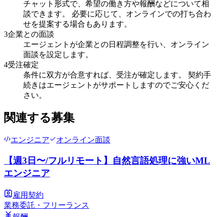
チャット形式で、希望の働き方や報酬などについて相
談できます。 必要に応じて、オンラインでの打ち合わ
せを提案する場合もあります。
3
企業との面談
エージェントが企業との日程調整を行い、オンライン
面談を設定します。
4
受注確定
条件に双方が合意すれば、受注が確定します。 契約手
続きはエージェントがサポートしますのでご安心くだ
さい。
関連する募集
エンジニア
オンライン面談
【週3日〜/フルリモート】自然言語処理に強いML
エンジニア
雇用契約
業務委託・フリーランス
報酬