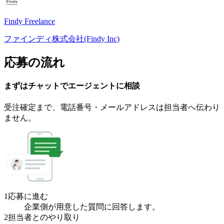
Findy Freelance
ファインディ株式会社(Findy Inc)
応募の流れ
まずはチャットで
エージェント
に
相談
受注確定まで、
電話番号・メールアドレスは
担当者へ伝わり
ません。
1
応募に進む
企業側が用意した質問に回答します。
2
担当者とのやり取り