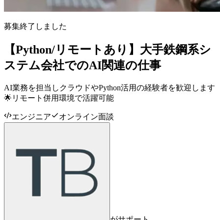
募集終了しました
【Python/リモートあり】大手鉄鋼系シ
ステム会社でのAI関連の仕事
AI業務を担当しクラウドやPython活用の経験者を歓迎します
🌟リモート併用環境で活躍可能
エンジニア
オンライン面談
がサポート