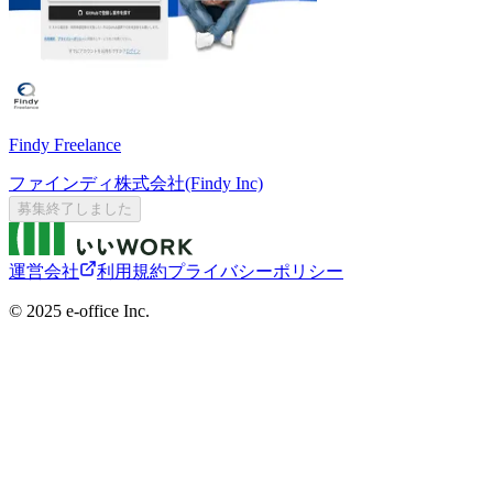
Findy Freelance
ファインディ株式会社(Findy Inc)
募集終了しました
運営会社
利用規約
プライバシーポリシー
©︎ 2025 e-office Inc.