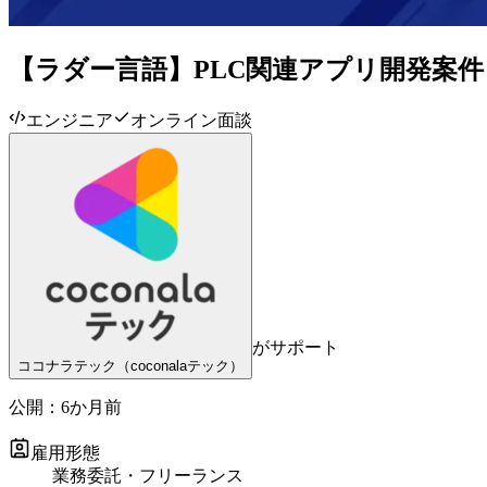
【ラダー言語】PLC関連アプリ開発案件
エンジニア
オンライン面談
がサポート
ココナラテック（coconalaテック）
公開：
6か月前
雇用形態
業務委託・フリーランス