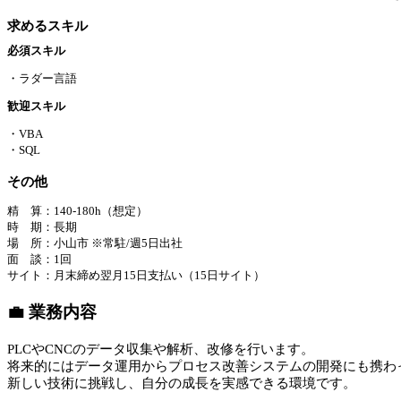
求めるスキル
必須スキル
・ラダー言語
歓迎スキル
・VBA
・SQL
その他
精 算：140-180h（想定）
時 期：長期
場 所：小山市 ※常駐/週5日出社
面 談：1回
サイト：月末締め翌月15日支払い（15日サイト）
💼 業務内容
PLCやCNCのデータ収集や解析、改修を行います。
将来的にはデータ運用からプロセス改善システムの開発にも携わ
新しい技術に挑戦し、自分の成長を実感できる環境です。