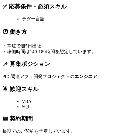
✅ 応募条件・必須スキル
ラダー言語
🕐 働き方
・常駐で週5日出社
・稼働時間は140-180時間を想定しています。
📌 募集ポジション
PLC関連アプリ開発プロジェクトの
エンジニア
🌟 歓迎スキル
VBA
SQL
📅 契約期間
長期でのご契約を予定しています。