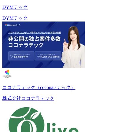
DYMテック
DYMテック
ココナラテック（coconalaテック）
株式会社ココナラテック