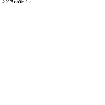
©︎ 2025 e-office Inc.