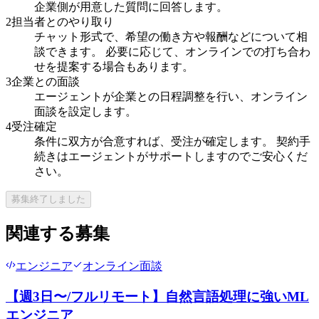
企業側が用意した質問に回答します。
2
担当者とのやり取り
チャット形式で、希望の働き方や報酬などについて相
談できます。 必要に応じて、オンラインでの打ち合わ
せを提案する場合もあります。
3
企業との面談
エージェントが企業との日程調整を行い、オンライン
面談を設定します。
4
受注確定
条件に双方が合意すれば、受注が確定します。 契約手
続きはエージェントがサポートしますのでご安心くだ
さい。
募集終了しました
関連する募集
エンジニア
オンライン面談
【週3日〜/フルリモート】自然言語処理に強いML
エンジニア