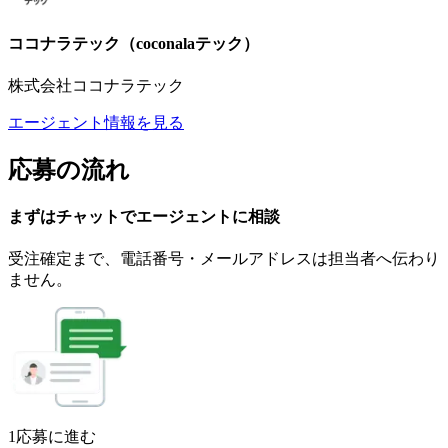
ココナラテック（coconalaテック）
株式会社ココナラテック
エージェント情報を見る
応募の流れ
まずはチャットで
エージェント
に
相談
受注確定まで、
電話番号・メールアドレスは
担当者へ伝わり
ません。
1
応募に進む