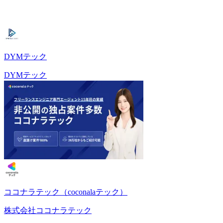
DYMテック
DYMテック
ココナラテック（coconalaテック）
株式会社ココナラテック