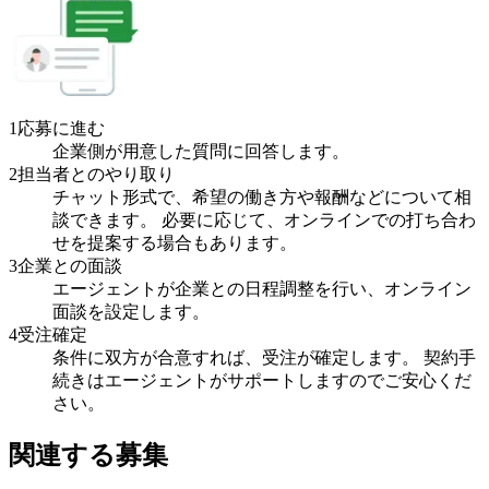
1
応募に進む
企業側が用意した質問に回答します。
2
担当者とのやり取り
チャット形式で、希望の働き方や報酬などについて相
談できます。 必要に応じて、オンラインでの打ち合わ
せを提案する場合もあります。
3
企業との面談
エージェントが企業との日程調整を行い、オンライン
面談を設定します。
4
受注確定
条件に双方が合意すれば、受注が確定します。 契約手
続きはエージェントがサポートしますのでご安心くだ
さい。
関連する募集