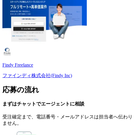
Findy Freelance
ファインディ株式会社(Findy Inc)
応募の流れ
まずはチャットで
エージェント
に
相談
受注確定まで、
電話番号・メールアドレスは
担当者へ伝わり
ません。