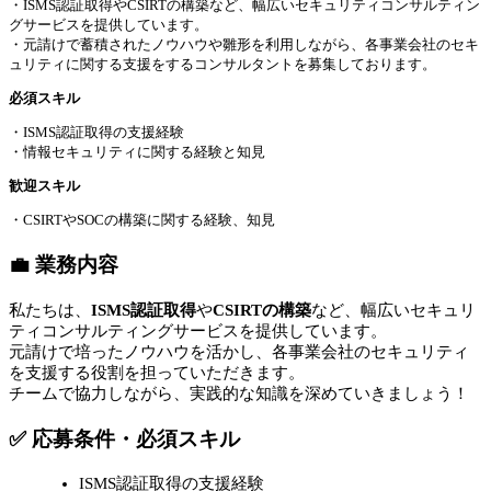
・ISMS認証取得やCSIRTの構築など、幅広いセキュリティコンサルティン
グサービスを提供しています。
・元請けで蓄積されたノウハウや雛形を利用しながら、各事業会社のセキ
ュリティに関する支援をするコンサルタントを募集しております。
必須スキル
・ISMS認証取得の支援経験
・情報セキュリティに関する経験と知見
歓迎スキル
・CSIRTやSOCの構築に関する経験、知見
💼 業務内容
私たちは、
ISMS認証取得
や
CSIRTの構築
など、幅広いセキュリ
ティコンサルティングサービスを提供しています。
元請けで培ったノウハウを活かし、各事業会社のセキュリティ
を支援する役割を担っていただきます。
チームで協力しながら、実践的な知識を深めていきましょう！
✅ 応募条件・必須スキル
ISMS認証取得の支援経験