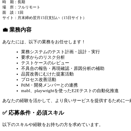
時 期：長期
場 所：フルリモート
面 談：1回
サイト：月末締め翌月15日支払い（15日サイト）
💼 業務内容
あなたには、以下の業務をお任せします！
業務システムのテスト計画・設計・実行
要求からのリスク分析
テストケースのレビュー
不具合の報告・再現確認・原因分析の補助
品質改善にむけた提案活動
プロセス改善活動
PdM・開発メンバーとの連携
mabl、playwrightを使ったE2Eテストの自動化推進
あなたの経験を活かして、より良いサービスを提供するために一
✅ 応募条件・必須スキル
以下のスキルや経験をお持ちの方を求めています。