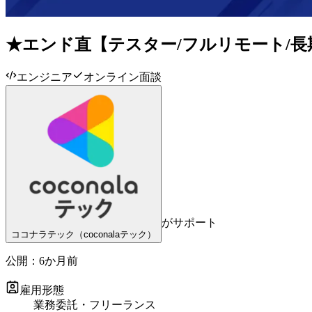
★エンド直【テスター/フルリモート/
エンジニア
オンライン面談
がサポート
ココナラテック（coconalaテック）
公開：
6か月前
雇用形態
業務委託・フリーランス