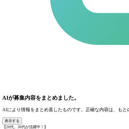
AIが募集内容をまとめました。
AIにより情報をまとめ直したものです。正確な内容は、もと
表示する
【20代、30代が活躍中！】