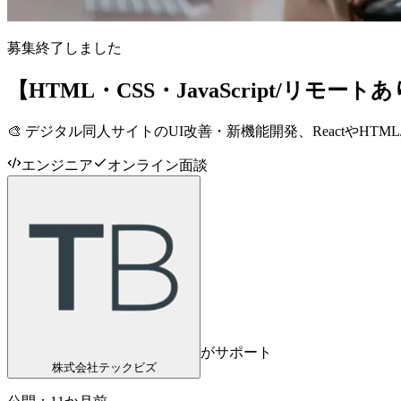
募集終了しました
【HTML・CSS・JavaScript/
🎨 デジタル同人サイトのUI改善・新機能開発、ReactやHTML
エンジニア
オンライン面談
がサポート
株式会社テックビズ