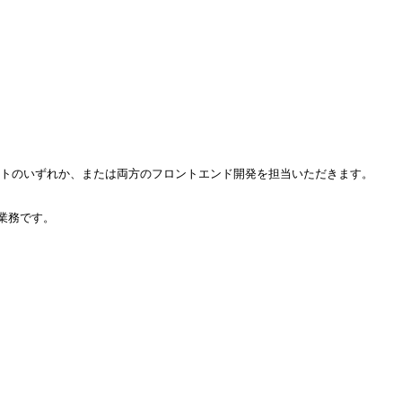
イトのいずれか、または両方のフロントエンド開発を担当いただきます。
業務です。