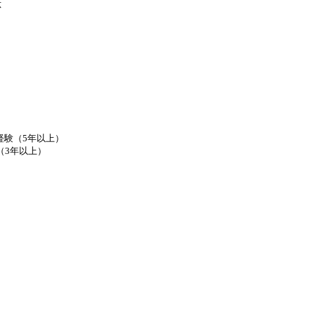
応
運用経験（5年以上）
（3年以上）