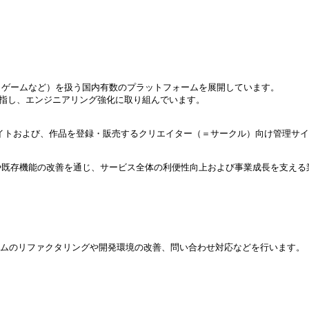
・ゲームなど）を扱う国内有数のプラットフォームを展開しています。
を目指し、エンジニアリング強化に取り組んでいます。
イトおよび、作品を登録・販売するクリエイター（＝サークル）向け管理サ
や既存機能の改善を通じ、サービス全体の利便性向上および事業成長を支える
テムのリファクタリングや開発環境の改善、問い合わせ対応などを行います。