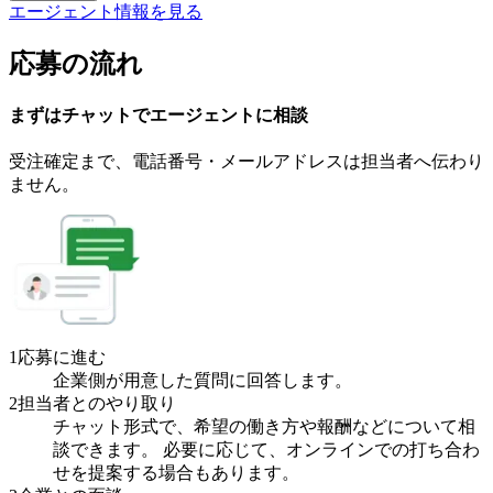
エージェント情報を見る
応募の流れ
まずはチャットで
エージェント
に
相談
受注確定まで、
電話番号・メールアドレスは
担当者へ伝わり
ません。
1
応募に進む
企業側が用意した質問に回答します。
2
担当者とのやり取り
チャット形式で、希望の働き方や報酬などについて相
談できます。 必要に応じて、オンラインでの打ち合わ
せを提案する場合もあります。