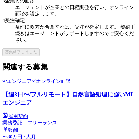
3
企業との面談
エージェントが企業との日程調整を行い、オンライン
面談を設定します。
4
受注確定
条件に双方が合意すれば、受注が確定します。 契約手
続きはエージェントがサポートしますのでご安心くだ
さい。
募集終了しました
関連する募集
エンジニア
オンライン面談
【週3日〜/フルリモート】自然言語処理に強いML
エンジニア
雇用契約
業務委託・フリーランス
報酬
〜
80
万円
/ 人月