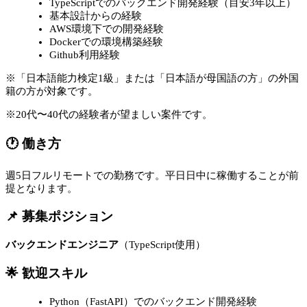
TypeScriptでのバックエンド開発経験（目安3年以上）
基本設計からの経験
AWS環境下での開発経験
Dockerでの環境構築経験
Github利用経験
※「日本語能力検定1級」または「日本語が母国語の方」の外国
籍の方が対象です。
※20代〜40代の経験者が望ましい案件です。
🕐 働き方
週5日フルリモートでの勤務です。平日日中に稼働することが前
提となります。
📌 募集ポジション
バックエンドエンジニア
（TypeScript使用）
🌟 歓迎スキル
Python（FastAPI）でのバックエンド開発経験