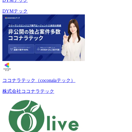
DYMテック
DYMテック
ココナラテック（coconalaテック）
株式会社ココナラテック