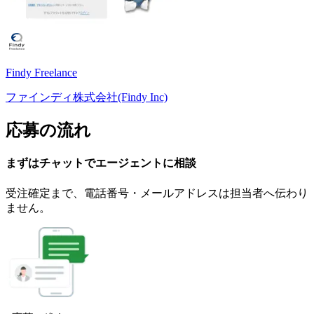
Findy Freelance
ファインディ株式会社(Findy Inc)
応募の流れ
まずはチャットで
エージェント
に
相談
受注確定まで、
電話番号・メールアドレスは
担当者へ伝わり
ません。