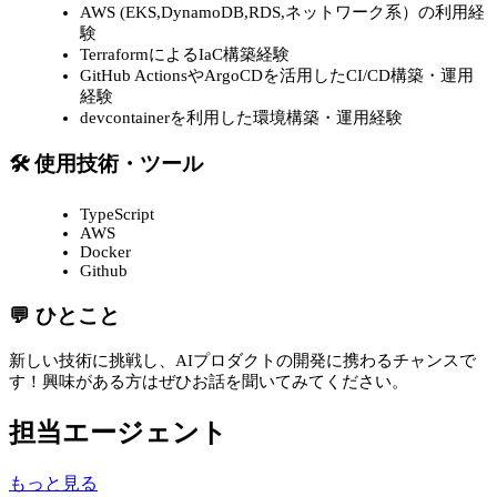
AWS (EKS,DynamoDB,RDS,ネットワーク系）の利用経
験
TerraformによるIaC構築経験
GitHub ActionsやArgoCDを活用したCI/CD構築・運用
経験
devcontainerを利用した環境構築・運用経験
🛠 使用技術・ツール
TypeScript
AWS
Docker
Github
💬 ひとこと
新しい技術に挑戦し、AIプロダクトの開発に携わるチャンスで
す！興味がある方はぜひお話を聞いてみてください。
担当エージェント
もっと見る