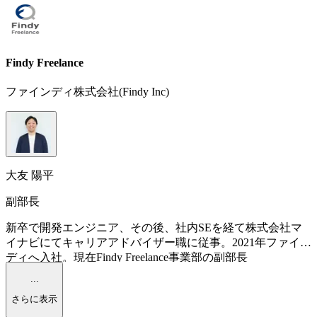
Findy Freelance
ファインディ株式会社(Findy Inc)
大友 陽平
副部長
新卒で開発エンジニア、その後、社内SEを経て株式会社マ
イナビにてキャリアアドバイザー職に従事。2021年ファイン
ディへ入社。現在Findy Freelance事業部の副部長
...
さらに表示