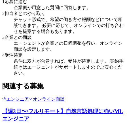
1
応募に進む
企業側が用意した質問に回答します。
2
担当者とのやり取り
チャット形式で、希望の働き方や報酬などについて相
談できます。 必要に応じて、オンラインでの打ち合わ
せを提案する場合もあります。
3
企業との面談
エージェントが企業との日程調整を行い、オンライン
面談を設定します。
4
受注確定
条件に双方が合意すれば、受注が確定します。 契約手
続きはエージェントがサポートしますのでご安心くだ
さい。
関連する募集
エンジニア
オンライン面談
【週3日〜/フルリモート】自然言語処理に強いML
エンジニア