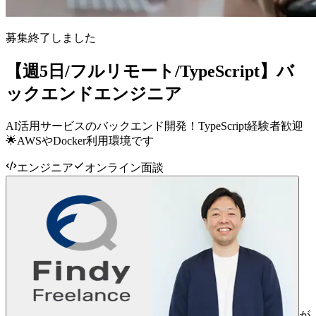
募集終了しました
【週5日/フルリモート/TypeScript】バ
ックエンドエンジニア
AI活用サービスのバックエンド開発！TypeScript経験者歓迎
🌟AWSやDocker利用環境です
エンジニア
オンライン面談
が