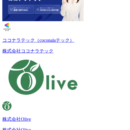
ココナラテック（coconalaテック）
株式会社ココナラテック
株式会社Olive
株式会社Olive