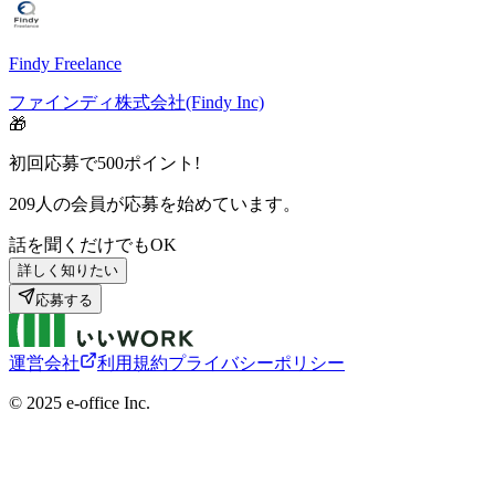
Findy Freelance
ファインディ株式会社(Findy Inc)
🎁
初回応募で
500
ポイント!
209
人の会員が応募を始めています。
話を聞くだけでもOK
詳しく知りたい
応募する
運営会社
利用規約
プライバシーポリシー
©︎ 2025 e-office Inc.