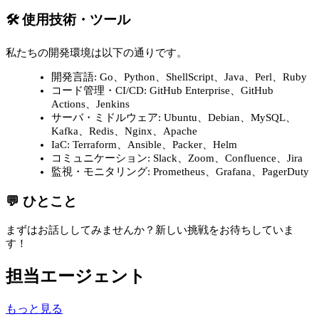
🛠 使用技術・ツール
私たちの開発環境は以下の通りです。
開発言語: Go、Python、ShellScript、Java、Perl、Ruby
コード管理・CI/CD: GitHub Enterprise、GitHub
Actions、Jenkins
サーバ・ミドルウェア: Ubuntu、Debian、MySQL、
Kafka、Redis、Nginx、Apache
IaC: Terraform、Ansible、Packer、Helm
コミュニケーション: Slack、Zoom、Confluence、Jira
監視・モニタリング: Prometheus、Grafana、PagerDuty
💬 ひとこと
まずはお話ししてみませんか？新しい挑戦をお待ちしていま
す！
担当エージェント
もっと見る