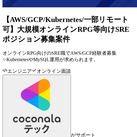
【AWS/GCP/Kubernetes/一部リモート
可】大規模オンラインRPG等向けSRE
ポジション募集案件
オンラインRPG向けのSRE職でAWS/GCP経験者募集
✨KubernetesやMySQL運用が求められます。
エンジニア
オンライン面談
がサポート