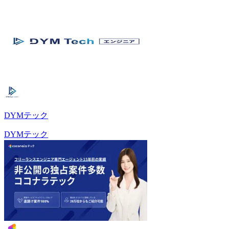
DYMテック
DYMテック