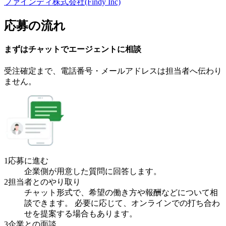
ファインディ株式会社(Findy Inc)
応募の流れ
まずはチャットで
エージェント
に
相談
受注確定まで、
電話番号・メールアドレスは
担当者へ伝わり
ません。
1
応募に進む
企業側が用意した質問に回答します。
2
担当者とのやり取り
チャット形式で、希望の働き方や報酬などについて相
談できます。 必要に応じて、オンラインでの打ち合わ
せを提案する場合もあります。
3
企業との面談