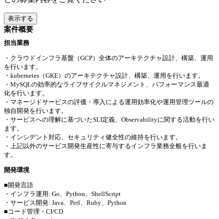
表示する
案件概要
担当業務
・クラウドインフラ基盤（GCP）全体のアーキテクチャ設計、構築、運用
を行います。
・kubernetes（GKE）のアーキテクチャ設計、構築、運用を行います。
・MySQLの効率的なライフサイクルマネジメント、パフォーマンス最適
化を行います。
・マネージドサービスの評価・導入による運用効率化や運用管理ツールの
独自開発を行います。
・サービスへの理解に基づいたSLI定義、Observabilityに関する活動を行い
ます。
・インシデント対応、セキュリティ健全性の維持を行います。
・上記以外のサービス開発生産性に寄与するインフラ業務全般を行いま
す。
開発環境
■開発言語
・インフラ運用: Go、Python、ShellScript
・サービス開発: Java、Perl、Ruby、Python
■コード管理・CI/CD