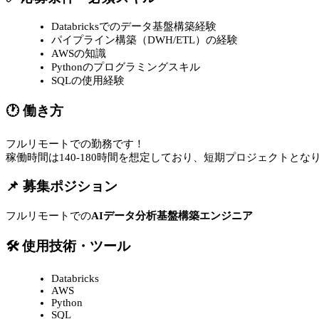
Databricksでのデータ基盤構築経験
パイプライン構築（DWH/ETL）の経験
AWSの知識
Pythonのプログラミングスキル
SQLの使用経験
🕐 働き方
フルリモートでの勤務です！
稼働時間は140-180時間を想定しており、短期プロジェクトとな
📌 募集ポジション
フルリモートでの
AIデータ分析基盤構築エンジニア
🛠 使用技術・ツール
Databricks
AWS
Python
SQL