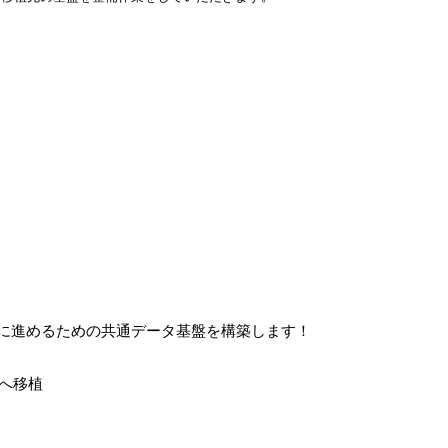
ズに進めるための共通データ基盤を構築します！
ksへ移植