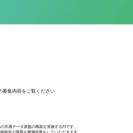
の募集内容をご覧ください
の共通データ基盤の構築を実施するPJです。
する作業、移植先の基盤を整備作業をしていただきます。