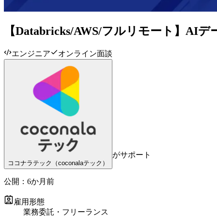
【Databricks/AWS/フルリモート】
エンジニア
オンライン面談
がサポート
ココナラテック（coconalaテック）
公開：
6か月前
雇用形態
業務委託・フリーランス