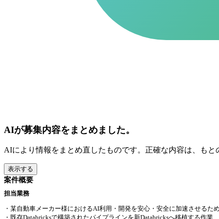
AIが募集内容をまとめました。
AIにより情報をまとめ直したものです。正確な内容は、もと
表示する
案件概要
担当業務
・某自動車メーカー様におけるAI利用・開発を安心・安全に加速させるため
・既存Databricksで構築されたパイプラインを新Databricksへ移植