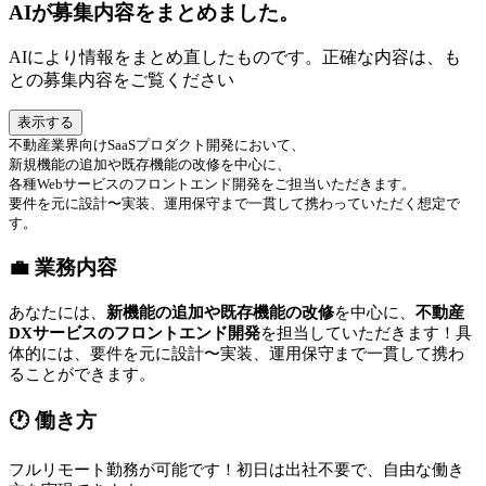
AIが募集内容をまとめました。
AIにより情報をまとめ直したものです。正確な内容は、も
との募集内容をご覧ください
表示する
不動産業界向けSaaSプロダクト開発において、
新規機能の追加や既存機能の改修を中心に、
各種Webサービスのフロントエンド開発をご担当いただきます。
要件を元に設計〜実装、運用保守まで一貫して携わっていただく想定で
す。
💼 業務内容
あなたには、
新機能の追加や既存機能の改修
を中心に、
不動産
DXサービスのフロントエンド開発
を担当していただきます！具
体的には、要件を元に設計〜実装、運用保守まで一貫して携わ
ることができます。
🕐 働き方
フルリモート勤務が可能です！初日は出社不要で、自由な働き