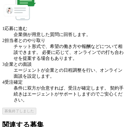
1
応募に進む
企業側が用意した質問に回答します。
2
担当者とのやり取り
チャット形式で、希望の働き方や報酬などについて相
談できます。 必要に応じて、オンラインでの打ち合わ
せを提案する場合もあります。
3
企業との面談
エージェントが企業との日程調整を行い、オンライン
面談を設定します。
4
受注確定
条件に双方が合意すれば、受注が確定します。 契約手
続きはエージェントがサポートしますのでご安心くだ
さい。
募集終了しました
関連する募集