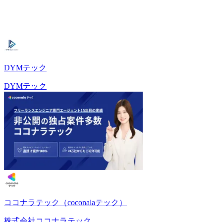
DYMテック
DYMテック
ココナラテック（coconalaテック）
株式会社ココナラテック