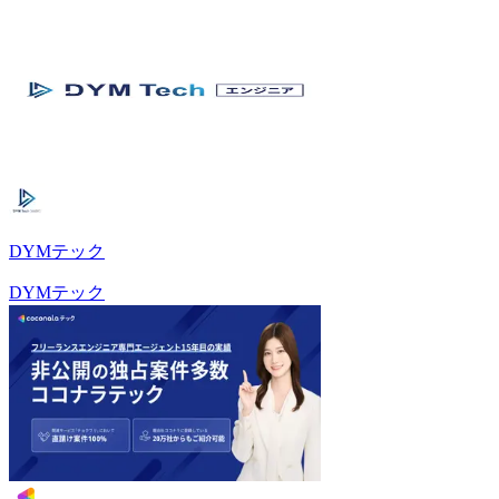
DYMテック
DYMテック