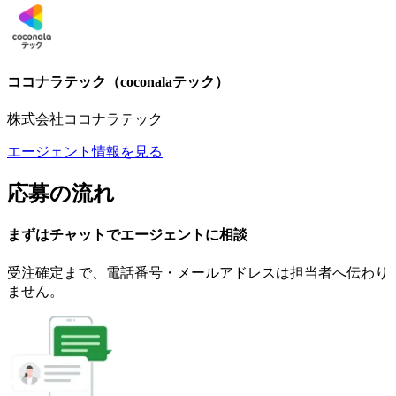
ココナラテック（coconalaテック）
株式会社ココナラテック
エージェント情報を見る
応募の流れ
まずはチャットで
エージェント
に
相談
受注確定まで、
電話番号・メールアドレスは
担当者へ伝わり
ません。