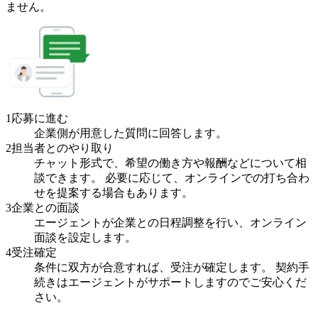
ません。
1
応募に進む
企業側が用意した質問に回答します。
2
担当者とのやり取り
チャット形式で、希望の働き方や報酬などについて相
談できます。 必要に応じて、オンラインでの打ち合わ
せを提案する場合もあります。
3
企業との面談
エージェントが企業との日程調整を行い、オンライン
面談を設定します。
4
受注確定
条件に双方が合意すれば、受注が確定します。 契約手
続きはエージェントがサポートしますのでご安心くだ
さい。