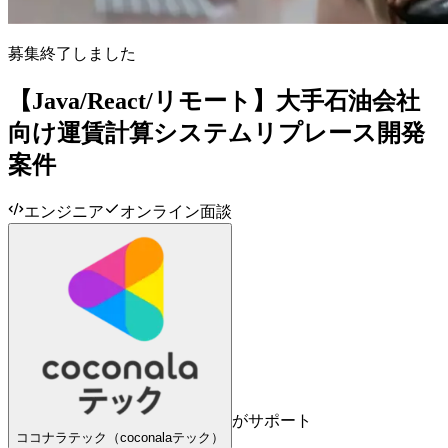
募集終了しました
【Java/React/リモート】大手石油会社
向け運賃計算システムリプレース開発
案件
エンジニア
オンライン面談
がサポート
ココナラテック（coconalaテック）