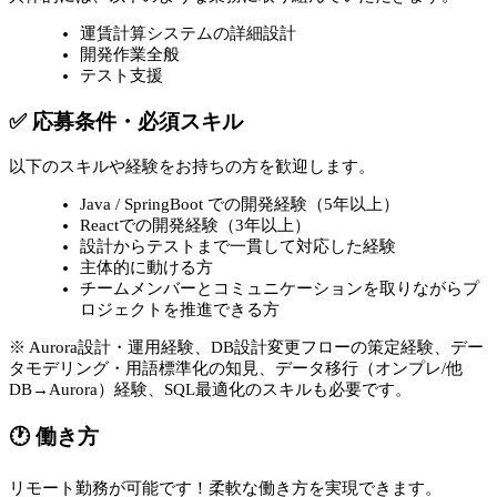
運賃計算システムの詳細設計
開発作業全般
テスト支援
✅ 応募条件・必須スキル
以下のスキルや経験をお持ちの方を歓迎します。
Java / SpringBoot での開発経験（5年以上）
Reactでの開発経験（3年以上）
設計からテストまで一貫して対応した経験
主体的に動ける方
チームメンバーとコミュニケーションを取りながらプ
ロジェクトを推進できる方
※ Aurora設計・運用経験、DB設計変更フローの策定経験、デー
タモデリング・用語標準化の知見、データ移行（オンプレ/他
DB→Aurora）経験、SQL最適化のスキルも必要です。
🕐 働き方
リモート勤務が可能です！柔軟な働き方を実現できます。