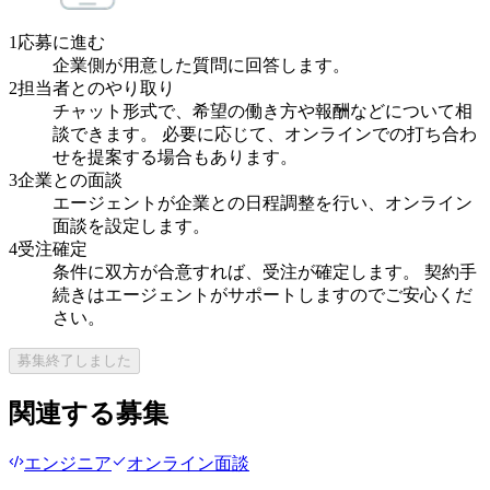
1
応募に進む
企業側が用意した質問に回答します。
2
担当者とのやり取り
チャット形式で、希望の働き方や報酬などについて相
談できます。 必要に応じて、オンラインでの打ち合わ
せを提案する場合もあります。
3
企業との面談
エージェントが企業との日程調整を行い、オンライン
面談を設定します。
4
受注確定
条件に双方が合意すれば、受注が確定します。 契約手
続きはエージェントがサポートしますのでご安心くだ
さい。
募集終了しました
関連する募集
エンジニア
オンライン面談