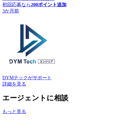
初回応募なら
200
ポイント追加
3か月前
DYMテック
がサポート
詳細を見る
エージェントに相談
もっと見る