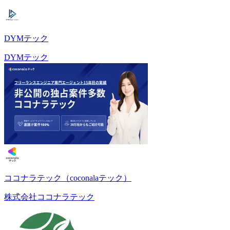
DYMテック
DYMテック
ココナラテック（coconalaテック）
株式会社ココナラテック