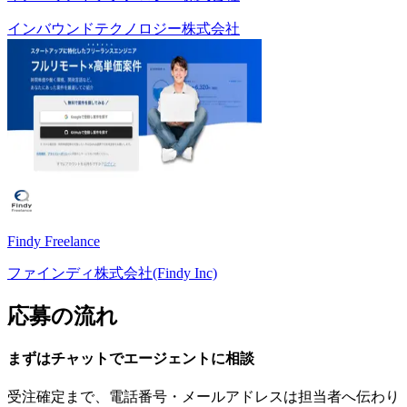
インバウンドテクノロジー株式会社
Findy Freelance
ファインディ株式会社(Findy Inc)
応募の流れ
まずはチャットで
エージェント
に
相談
受注確定まで、
電話番号・メールアドレスは
担当者へ伝わり