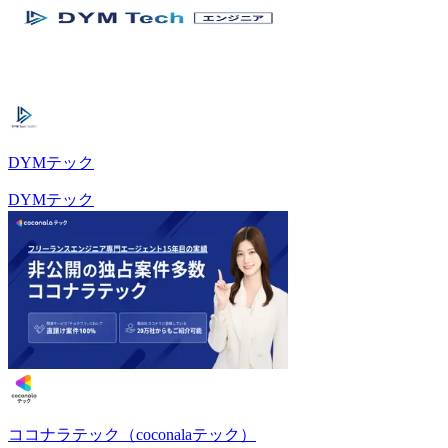
DYMテック
DYMテック
ココナラテック（coconalaテック）