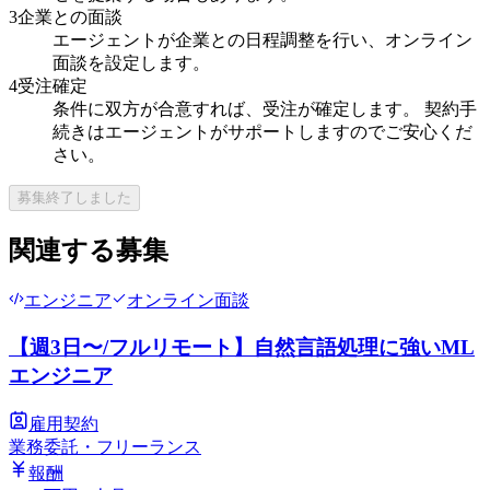
3
企業との面談
エージェントが企業との日程調整を行い、オンライン
面談を設定します。
4
受注確定
条件に双方が合意すれば、受注が確定します。 契約手
続きはエージェントがサポートしますのでご安心くだ
さい。
募集終了しました
関連する募集
エンジニア
オンライン面談
【週3日〜/フルリモート】自然言語処理に強いML
エンジニア
雇用契約
業務委託・フリーランス
報酬