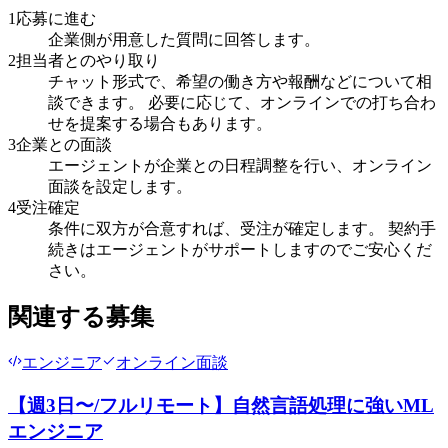
1
応募に進む
企業側が用意した質問に回答します。
2
担当者とのやり取り
チャット形式で、希望の働き方や報酬などについて相
談できます。 必要に応じて、オンラインでの打ち合わ
せを提案する場合もあります。
3
企業との面談
エージェントが企業との日程調整を行い、オンライン
面談を設定します。
4
受注確定
条件に双方が合意すれば、受注が確定します。 契約手
続きはエージェントがサポートしますのでご安心くだ
さい。
関連する募集
エンジニア
オンライン面談
【週3日〜/フルリモート】自然言語処理に強いML
エンジニア