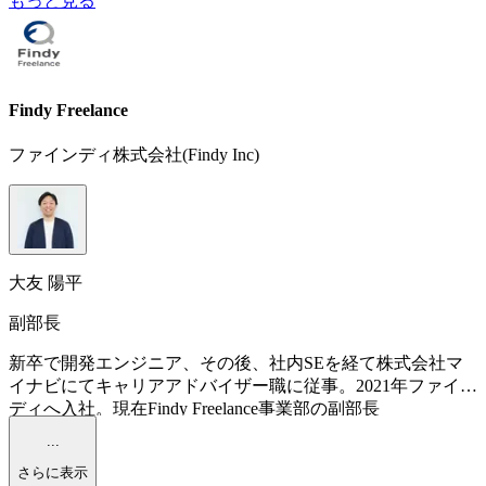
もっと見る
Findy Freelance
ファインディ株式会社(Findy Inc)
大友 陽平
副部長
新卒で開発エンジニア、その後、社内SEを経て株式会社マ
イナビにてキャリアアドバイザー職に従事。2021年ファイン
ディへ入社。現在Findy Freelance事業部の副部長
...
さらに表示