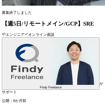
募集終了しました
【週5日/リモートメイン/GCP】SRE
エンジニア
オンライン面談
が
Findy Freelance
サポート
公開：
8か月前