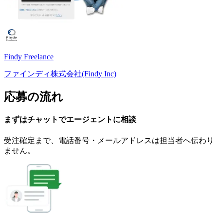
Findy Freelance
ファインディ株式会社(Findy Inc)
応募の流れ
まずはチャットで
エージェント
に
相談
受注確定まで、
電話番号・メールアドレスは
担当者へ伝わり
ません。