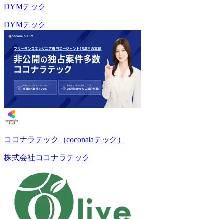
DYMテック
DYMテック
ココナラテック（coconalaテック）
株式会社ココナラテック