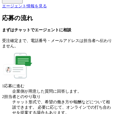
エージェント情報を見る
応募の流れ
まずはチャットで
エージェント
に
相談
受注確定まで、
電話番号・メールアドレスは
担当者へ伝わり
ません。
1
応募に進む
企業側が用意した質問に回答します。
2
担当者とのやり取り
チャット形式で、希望の働き方や報酬などについて相
談できます。 必要に応じて、オンラインでの打ち合わ
せを提案する場合もあります。