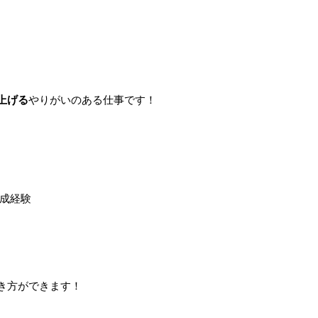
上げる
やりがいのある仕事です！
成経験
き方ができます！