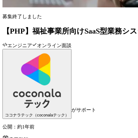
募集終了しました
【PHP】福祉事業所向けSaaS型業務
エンジニア
オンライン面談
がサポート
ココナラテック（coconalaテック）
公開：
約1年前