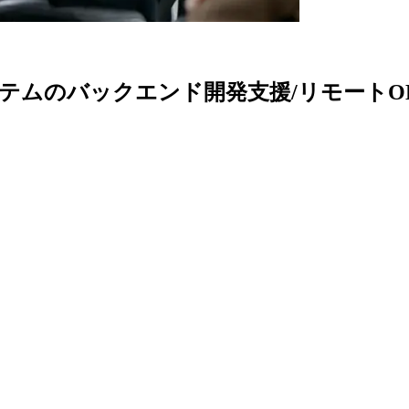
システムのバックエンド開発支援/リモートO