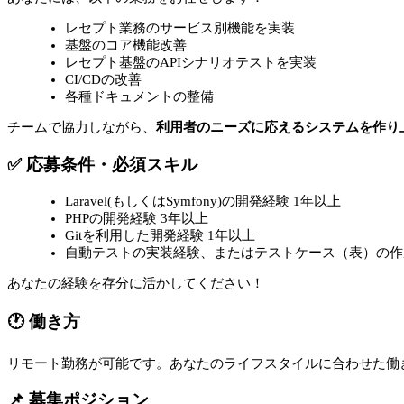
レセプト業務のサービス別機能を実装
基盤のコア機能改善
レセプト基盤のAPIシナリオテストを実装
CI/CDの改善
各種ドキュメントの整備
チームで協力しながら、
利用者のニーズに応えるシステムを作り
✅ 応募条件・必須スキル
Laravel(もしくはSymfony)の開発経験 1年以上
PHPの開発経験 3年以上
Gitを利用した開発経験 1年以上
自動テストの実装経験、またはテストケース（表）の作
あなたの経験を存分に活かしてください！
🕐 働き方
リモート勤務が可能です。あなたのライフスタイルに合わせた働
📌 募集ポジション