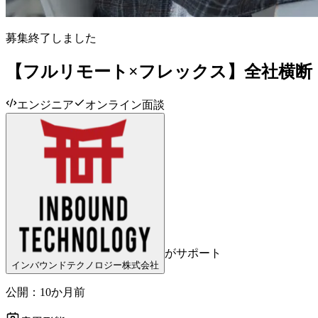
募集終了しました
【フルリモート×フレックス】全社横断！T
エンジニア
オンライン面談
がサポート
インバウンドテクノロジー株式会社
公開：
10か月前