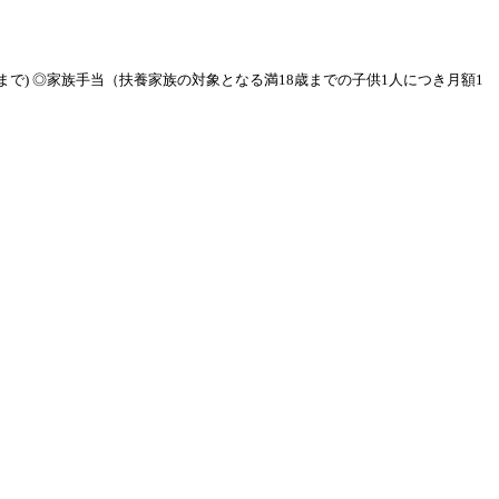
まで) ◎家族手当（扶養家族の対象となる満18歳までの子供1人につき月額1