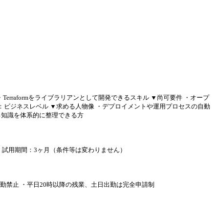
Terraformをライブラリアンとして開発できるスキル ▼尚可要件 ・オープ
：ビジネスレベル ▼求める人物像 ・デプロイメントや運用プロセスの自動
る知識を体系的に整理できる方
：年2回 試用期間：3ヶ月（条件等は変わりません）
日出勤禁止 ・平日20時以降の残業、土日出勤は完全申請制