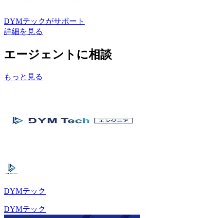
DYMテック
がサポート
詳細を見る
エージェントに相談
もっと見る
DYMテック
DYMテック