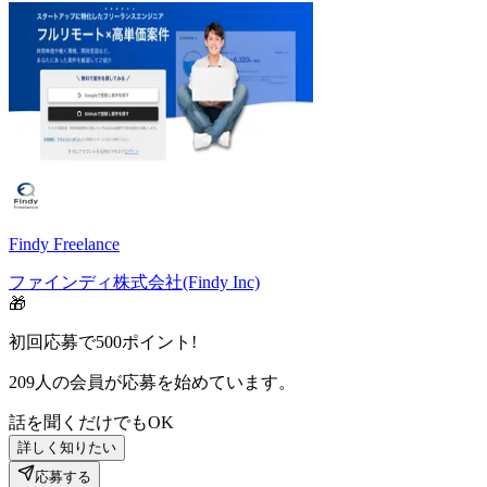
Findy Freelance
ファインディ株式会社(Findy Inc)
🎁
初回応募で
500
ポイント!
209
人の会員が応募を始めています。
話を聞くだけでもOK
詳しく知りたい
応募する