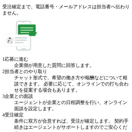
受注確定まで、
電話番号・メールアドレスは
担当者へ伝わり
ません。
1
応募に進む
企業側が用意した質問に回答します。
2
担当者とのやり取り
チャット形式で、希望の働き方や報酬などについて相
談できます。 必要に応じて、オンラインでの打ち合わ
せを提案する場合もあります。
3
企業との面談
エージェントが企業との日程調整を行い、オンライン
面談を設定します。
4
受注確定
条件に双方が合意すれば、受注が確定します。 契約手
続きはエージェントがサポートしますのでご安心くだ