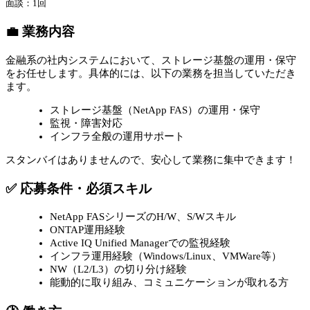
⾯談：1回
💼 業務内容
金融系の社内システムにおいて、ストレージ基盤の運用・保守
をお任せします。具体的には、以下の業務を担当していただき
ます。
ストレージ基盤（NetApp FAS）の運用・保守
監視・障害対応
インフラ全般の運用サポート
スタンバイはありませんので、安心して業務に集中できます！
✅ 応募条件・必須スキル
NetApp FASシリーズのH/W、S/Wスキル
ONTAP運用経験
Active IQ Unified Managerでの監視経験
インフラ運用経験（Windows/Linux、VMWare等）
NW（L2/L3）の切り分け経験
能動的に取り組み、コミュニケーションが取れる方