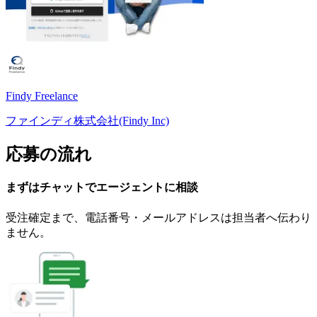
Findy Freelance
ファインディ株式会社(Findy Inc)
応募の流れ
まずはチャットで
エージェント
に
相談
受注確定まで、
電話番号・メールアドレスは
担当者へ伝わり
ません。