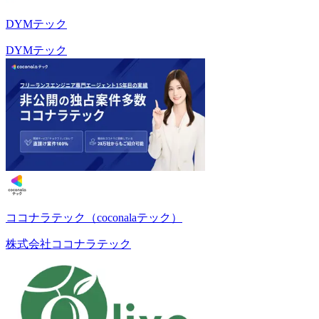
DYMテック
DYMテック
ココナラテック（coconalaテック）
株式会社ココナラテック