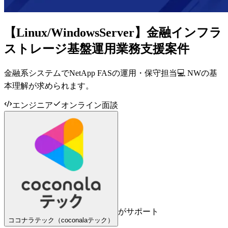
【Linux/WindowsServer】金融インフラ
ストレージ基盤運用業務支援案件
金融系システムでNetApp FASの運用・保守担当💻 NWの基
本理解が求められます。
エンジニア
オンライン面談
がサポート
ココナラテック（coconalaテック）