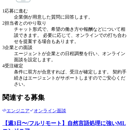
1
応募に進む
企業側が用意した質問に回答します。
2
担当者とのやり取り
チャット形式で、希望の働き方や報酬などについて相
談できます。 必要に応じて、オンラインでの打ち合わ
せを提案する場合もあります。
3
企業との面談
エージェントが企業との日程調整を行い、オンライン
面談を設定します。
4
受注確定
条件に双方が合意すれば、受注が確定します。 契約手
続きはエージェントがサポートしますのでご安心くだ
さい。
関連する募集
エンジニア
オンライン面談
【週3日〜/フルリモート】自然言語処理に強いML