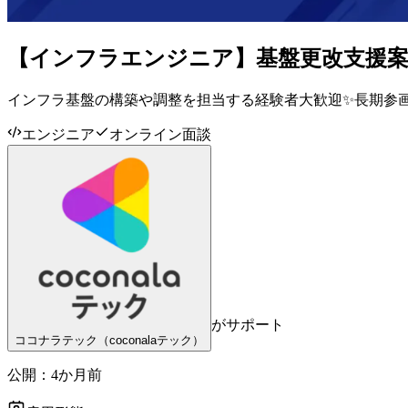
【インフラエンジニア】基盤更改支援
インフラ基盤の構築や調整を担当する経験者大歓迎✨長期参
エンジニア
オンライン面談
がサポート
ココナラテック（coconalaテック）
公開：
4か月前